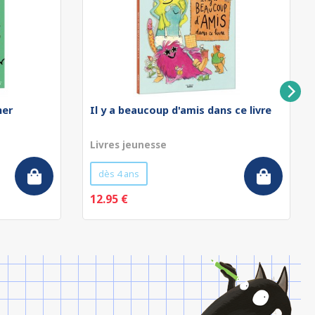
ner
Il y a beaucoup d'amis dans ce livre
Livres jeunesse
dès 4 ans
12.95 €