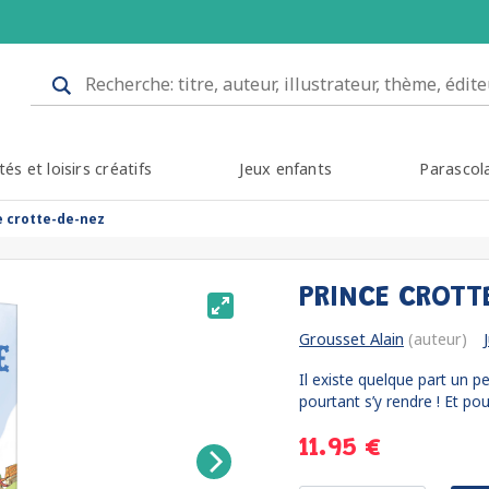
tés et loisirs créatifs
Jeux enfants
Parascol
e crotte-de-nez
PRINCE CROT
Grousset Alain
(auteur)
Il existe quelque part un 
pourtant s’y rendre ! Et pou
11.95 €