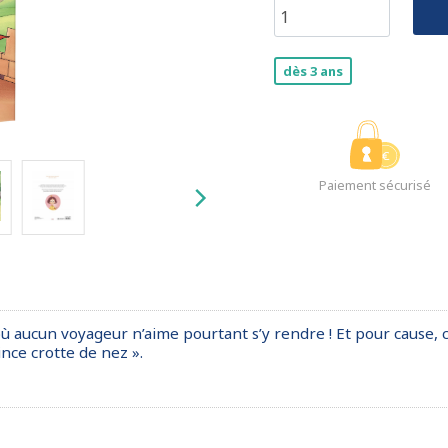
dès 3 ans
Paiement sécurisé
ù aucun voyageur n’aime pourtant s’y rendre ! Et pour cause, ce
ince crotte de nez ».