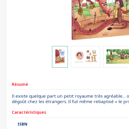
Résumé
Il existe quelque part un petit royaume très agréable… o
dégoût chez les étrangers. Il fut même rebaptisé « le pr
Caractéristiques
ISBN