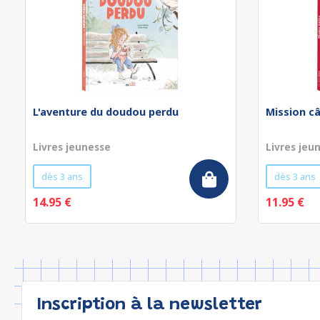
L'aventure du doudou perdu
Mission câ
Livres jeunesse
Livres jeu
dès 3 ans
dès 3 ans
14.95 €
11.95 €
Inscription à la newsletter