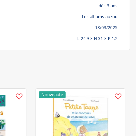
dès 3 ans
Les albums auzou
13/03/2025
L 24.9 × H 31 × P 1.2