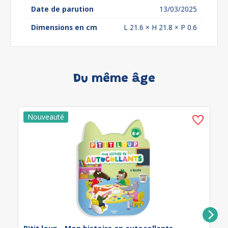
Date de parution
13/03/2025
Dimensions en cm
L 21.6 × H 21.8 × P 0.6
Du même âge