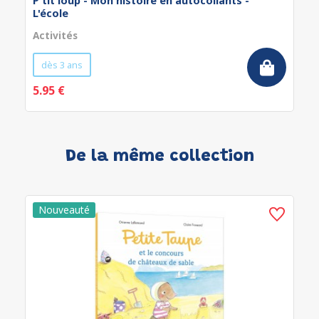
P'tit loup - Mon histoire en autocollants -
L'école
Activités
dès 3 ans
5.95 €
De la même collection