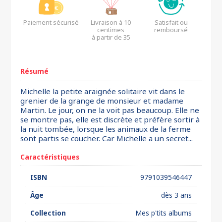
Paiement sécurisé
Livraison à 10
Satisfait ou
centimes
remboursé
à partir de 35
euros*
Résumé
Michelle la petite araignée solitaire vit dans le
grenier de la grange de monsieur et madame
Martin. Le jour, on ne la voit pas beaucoup. Elle ne
se montre pas, elle est discrète et préfère sortir à
la nuit tombée, lorsque les animaux de la ferme
sont partis se coucher. Car Michelle a un secret...
Caractéristiques
ISBN
9791039546447
Âge
dès 3 ans
Collection
Mes p'tits albums