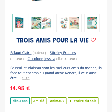
TROIS AMIS POUR LA VIE
Billaud Claire
(auteur)
Stickley Frances
(auteur)
Ciccolone Jessica
(illustrateur)
Écureuil et Blaireau sont les meilleurs amis du monde, ils
font tout ensemble. Quand arrive Renard, il veut aussi
être l...
suite
14.95 €
dès 3 ans
Amitié
Animaux
Histoire du soir