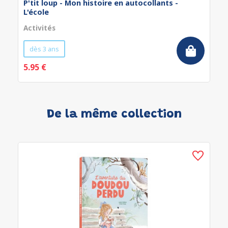
P'tit loup - Mon histoire en autocollants -
L'école
Activités
dès 3 ans
5.95 €
De la même collection