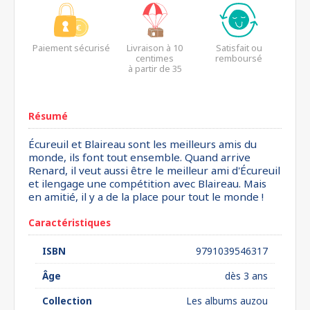
Paiement sécurisé
Livraison à 10
Satisfait ou
centimes
remboursé
à partir de 35
euros*
Résumé
Écureuil et Blaireau sont les meilleurs amis du
monde, ils font tout ensemble. Quand arrive
Renard, il veut aussi être le meilleur ami d'Écureuil
et ilengage une compétition avec Blaireau. Mais
en amitié, il y a de la place pour tout le monde !
Caractéristiques
ISBN
9791039546317
Âge
dès 3 ans
Collection
Les albums auzou