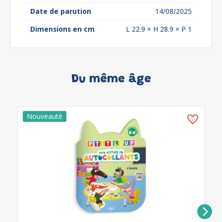
Date de parution
14/08/2025
Dimensions en cm
L 22.9 × H 28.9 × P 1
Du même âge