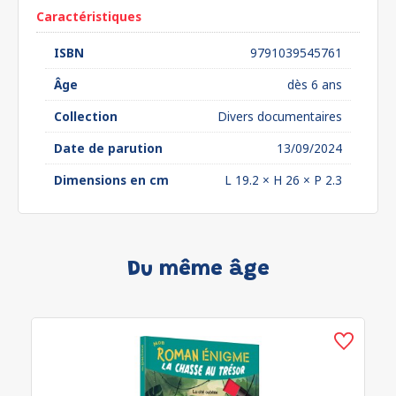
Caractéristiques
ISBN
9791039545761
Âge
dès 6 ans
Collection
Divers documentaires
Date de parution
13/09/2024
Dimensions en cm
L 19.2 × H 26 × P 2.3
Du même âge