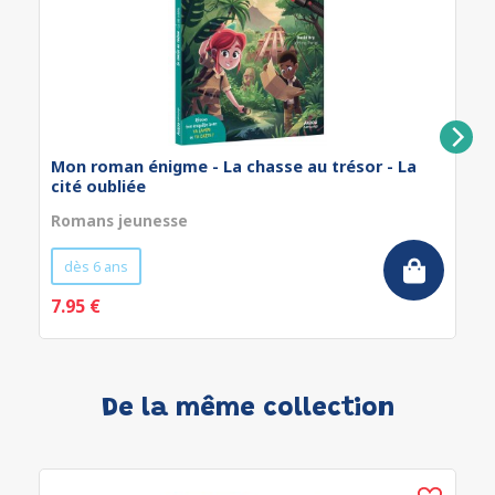
Mon roman énigme - La chasse au trésor - La
cité oubliée
Romans jeunesse
dès 6 ans
7.95 €
De la même collection