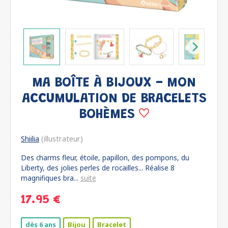
MA BOÎTE À BIJOUX - MON
ACCUMULATION DE BRACELETS
BOHÈMES
Shiilia
(illustrateur)
Des charms fleur, étoile, papillon, des pompons, du
Liberty, des jolies perles de rocailles... Réalise 8
magnifiques bra...
suite
17.95 €
dès 6 ans
Bijou
Bracelet