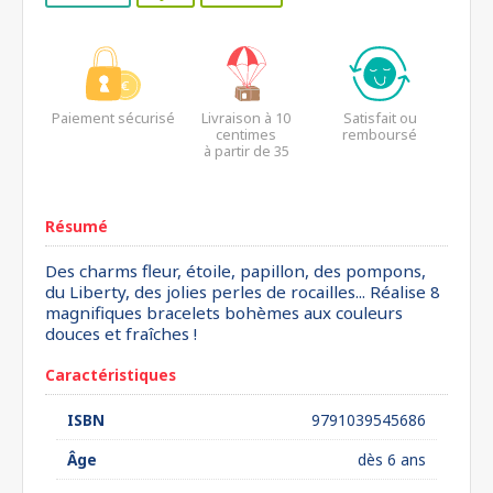
Paiement sécurisé
Livraison à 10
Satisfait ou
centimes
remboursé
à partir de 35
euros*
Résumé
Des charms fleur, étoile, papillon, des pompons,
du Liberty, des jolies perles de rocailles... Réalise 8
magnifiques bracelets bohèmes aux couleurs
douces et fraîches !
Caractéristiques
ISBN
9791039545686
Âge
dès 6 ans