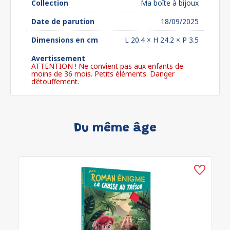
Collection
Ma boîte à bijoux
Date de parution
18/09/2025
Dimensions en cm
L 20.4 × H 24.2 × P 3.5
Avertissement
ATTENTION ! Ne convient pas aux enfants de
moins de 36 mois. Petits éléments. Danger
d’étouffement.
Du même âge