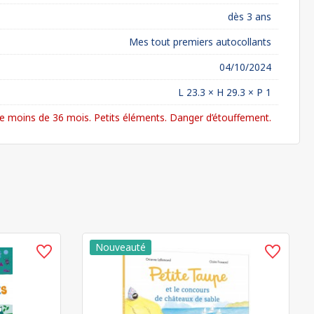
dès 3 ans
Mes tout premiers autocollants
04/10/2024
L 23.3 × H 29.3 × P 1
 moins de 36 mois. Petits éléments. Danger d’étouffement.