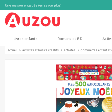
Une maison engagée (en savoir plus)
Livres enfants
Romans et BD
Activi
accueil
activités et loisirs créatifs
activités
gommettes enfant et 