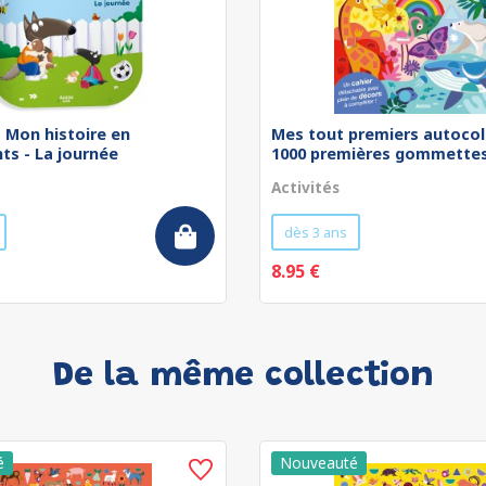
 - Mon histoire en
Mes tout premiers autocol
ts - La journée
1000 premières gommettes 
Activités
dès 3 ans
8.95 €
De la même collection