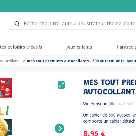
tés et loisirs créatifs
Jeux enfants
Parascol
autocollants
mes tout premiers autocollants - 500 autocollants joyeux
MES TOUT PRE
AUTOCOLLANT
Wu Yi-hsuan
(illustrateur)
Un cahier de 500 autocollan
comporte un cahier détachab
8.95 €