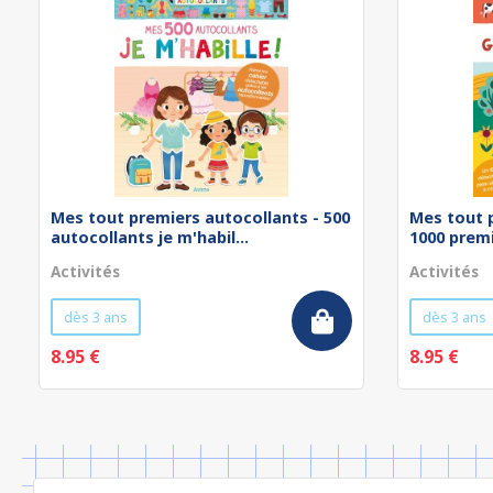
Mes tout premiers autocollants - 500
Mes tout 
autocollants je m'habil...
1000 prem
Activités
Activités
dès 3 ans
dès 3 ans
8.95 €
8.95 €