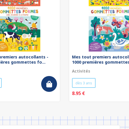
premiers autocollants -
Mes tout premiers autocol
ières gommettes fo...
1000 premières gommettes 
Activités
dès 3 ans
8.95 €