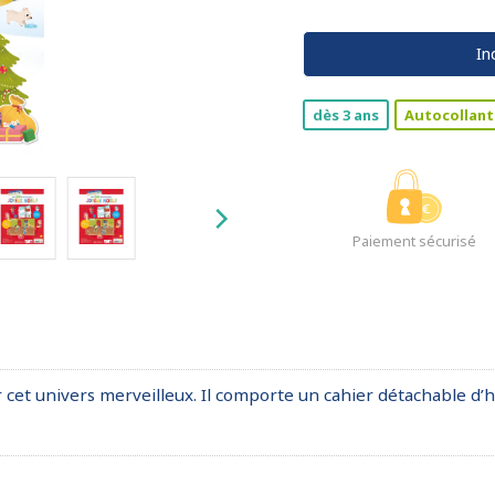
In
dès 3 ans
Autocollant
Paiement sécurisé
cet univers merveilleux. Il comporte un cahier détachable d’hi