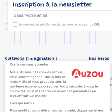
Inscription à la newsletter
En vous inscrivant à la newsletter, vous acceptez nos
CGU
.
Cultivons l'imagination !
Nos héros
Continuer sans accepter
Loup
P'tit Loup
Nous utilisons des cookies afin de
vous accompagner au mieux lors de
Les Héros du
votre visite et vous proposer ainsi la
Les Influenc
meilleure expérience qui soit en toute sécurité. Si vous le
Migali
souhaitez, vous êtes libres de revoir ces paramètres en
cliquant sur "Je choisis"
Petite Taupe
Azuro
L'équipe Auzou
Ma Boîte à H
Pour modifier vos préférences par la suite, cliquez sur le lien