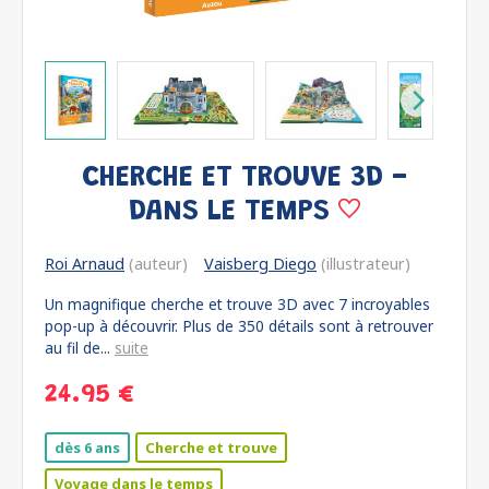
CHERCHE ET TROUVE 3D -
DANS LE TEMPS
Roi Arnaud
(auteur)
Vaisberg Diego
(illustrateur)
Un magnifique cherche et trouve 3D avec 7 incroyables
pop-up à découvrir. Plus de 350 détails sont à retrouver
au fil de...
suite
24.95 €
dès 6 ans
Cherche et trouve
Voyage dans le temps