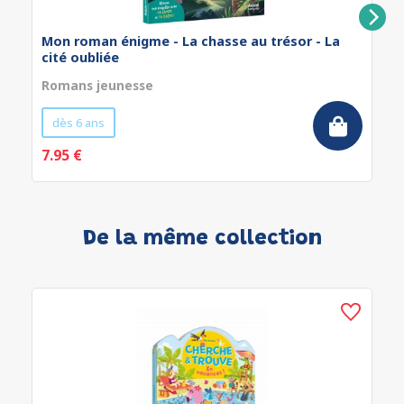
Mon roman énigme - La chasse au trésor - La
cité oubliée
Romans jeunesse
dès 6 ans
7.95 €
De la même collection