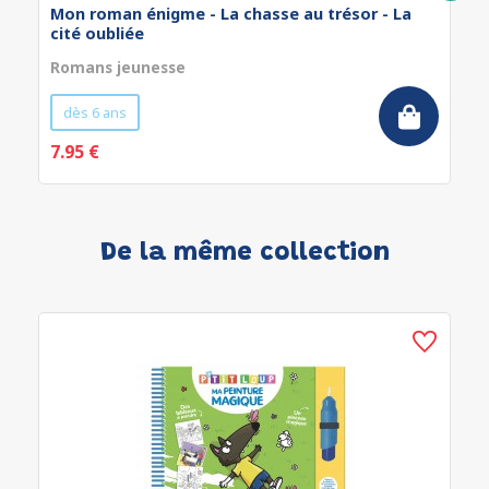
Mon roman énigme - La chasse au trésor - La
cité oubliée
Romans jeunesse
dès 6 ans
7.95 €
De la même collection