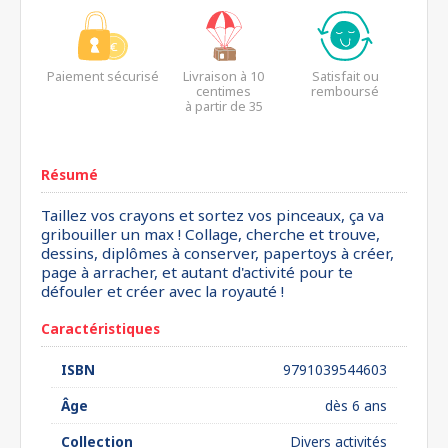
Paiement sécurisé
Livraison à 10
Satisfait ou
centimes
remboursé
à partir de 35
euros*
Résumé
Taillez vos crayons et sortez vos pinceaux, ça va
gribouiller un max ! Collage, cherche et trouve,
dessins, diplômes à conserver, papertoys à créer,
page à arracher, et autant d'activité pour te
défouler et créer avec la royauté !
Caractéristiques
ISBN
9791039544603
Âge
dès 6 ans
Collection
Divers activités