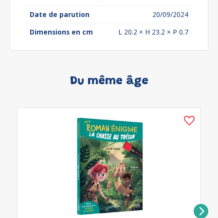
Date de parution
20/09/2024
Dimensions en cm
L 20.2 × H 23.2 × P 0.7
Du même âge