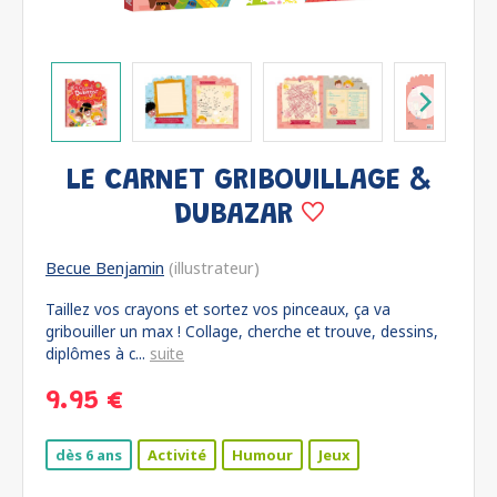
LE CARNET GRIBOUILLAGE &
DUBAZAR
Becue Benjamin
(illustrateur)
Taillez vos crayons et sortez vos pinceaux, ça va
gribouiller un max ! Collage, cherche et trouve, dessins,
diplômes à c...
suite
9.95 €
dès 6 ans
Activité
Humour
Jeux