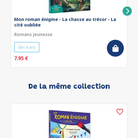
Mon roman énigme - La chasse au trésor - La
cité oubliée
Romans jeunesse
dès 6 ans
7.95 €
De la même collection