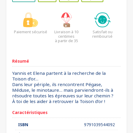
Paiement sécurisé
Livraison à 10
Satisfait ou
centimes
remboursé
à partir de 35
euros*
Résumé
Yannis et Elena partent à la recherche de la
Toison d’or…
Dans leur périple, ils rencontrent Pégase,
Méduse, le minotaure… mais parviendront-ils à
résoudre toutes les épreuves sur leur chemin ?
À toi de les aider à retrouver la Toison d’or !
Caractéristiques
ISBN
9791039544092