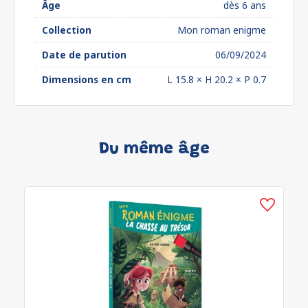
Âge
dès 6 ans
Collection
Mon roman enigme
Date de parution
06/09/2024
Dimensions en cm
L 15.8 × H 20.2 × P 0.7
Du même âge