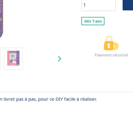
dès 7 ans
Paiement sécurisé
livret pas à pas, pour ce DIY facile à réaliser.