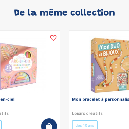
De la même collection
-en-ciel
Mon bracelet à personnali
atifs
Loisirs créatifs
dès 10 ans