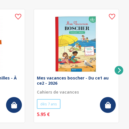
illes - À
Mes vacances boscher - Du ce1 au
ce2 - 2026
Cahiers de vacances
dès 7 ans
5.95 €