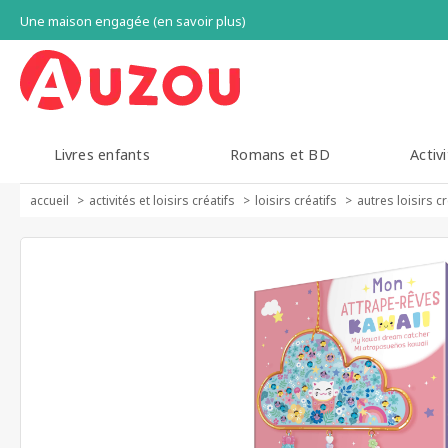
Une maison engagée (en savoir plus)
Livres enfants
Romans et BD
Activi
accueil
activités et loisirs créatifs
loisirs créatifs
autres loisirs cr