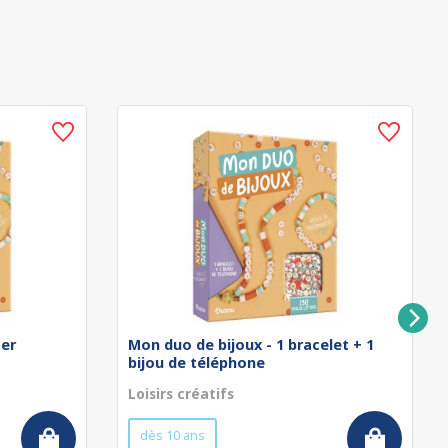
ser
Mon duo de bijoux - 1 bracelet + 1
bijou de téléphone
Loisirs créatifs
dès 10 ans