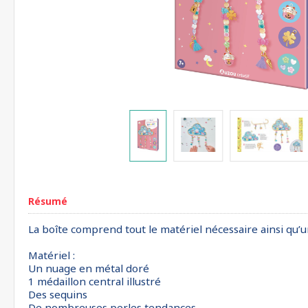
Résumé
La boîte comprend tout le matériel nécessaire ainsi qu’un 
Matériel :
Un nuage en métal doré
1 médaillon central illustré
Des sequins
De nombreuses perles tendances