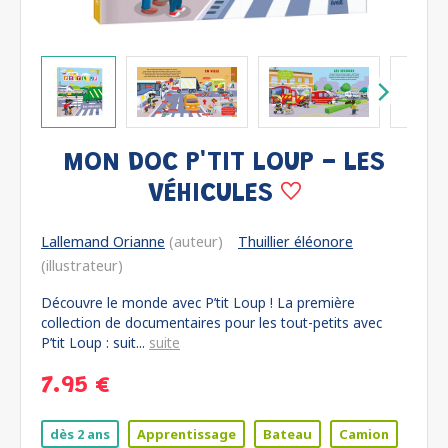
MON DOC P'TIT LOUP - LES
VÉHICULES
Lallemand Orianne
(auteur)
Thuillier éléonore
(illustrateur)
Découvre le monde avec P’tit Loup ! La première
collection de documentaires pour les tout-petits avec
P’tit Loup : suit...
suite
7.95 €
dès 2 ans
Apprentissage
Bateau
Camion