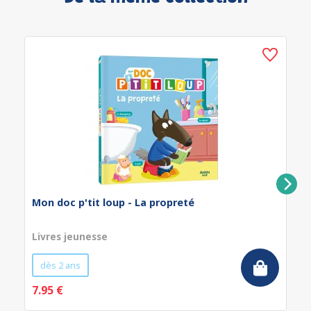
Mon doc p'tit loup - La propreté
Livres jeunesse
dès 2 ans
7.95 €