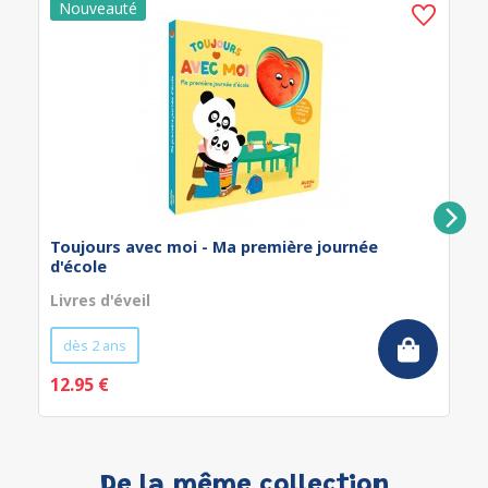
Toujours avec moi - Ma première journée
d'école
Livres d'éveil
dès 2 ans
12.95 €
De la même collection