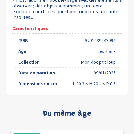
7 illustrations en double-page avec des éléments à
observer ; des objets à nommer ; un texte
explicatif court ; des questions rigolotes ; des infos
insolites...
Caractéristiques
ISBN
9791039543996
Âge
dès 2 ans
Collection
Mon doc p'tit loup
Date de parution
09/01/2025
Dimensions en cm
L 20.3 × H 20.4 × P 0.8
Du même âge