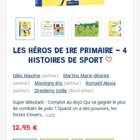
LES HÉROS DE 1RE PRIMAIRE - 4
HISTOIRES DE SPORT
Gillio Maxime
(auteur)
Martins Marie-désirée
(auteur)
Montigny éric
(auteur)
Romatif Alexia
(auteur)
Dreidemy Joëlle
(illustrateur)
Super débutant - Complot au dojo Qui va gagner le plus
de combats de judo ? Quand on a des pouvoirs, les
forces s'invers...
suite
12.95 €