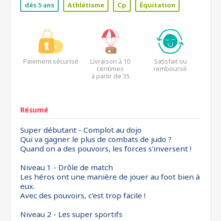
dès 5 ans
Athlétisme
Cp
Équitation
Paiement sécurisé
Livraison à 10
Satisfait ou
centimes
remboursé
à partir de 35
euros*
Résumé
Super débutant - Complot au dojo
Qui va gagner le plus de combats de judo ?
Quand on a des pouvoirs, les forces s'inversent !
Niveau 1 - Drôle de match
Les héros ont une manière de jouer au foot bien à
eux.
Avec des pouvoirs, c’est trop facile !
Niveau 2 - Les super sportifs