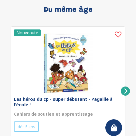
Du même âge
Les héros du cp - super débutant - Pagaille à
l'école !
Cahiers de soutien et apprentissage
dès 5 ans