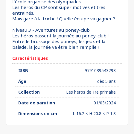
L’école organise des olympiades.
Les héros du CP sont super motivés et très
entrainés.
Mais gare à la triche ! Quelle équipe va gagner ?
Niveau 3 - Aventures au poney-club
Les héros passent la journée au poney-club !
Entre le brossage des poneys, les jeux et la
balade, la journée va être bien remplie !
Caractéristiques
ISBN
9791039543798
Âge
dès 5 ans
Collection
Les héros de 1re primaire
Date de parution
01/03/2024
Dimensions en cm
L 16.2 × H 20.8 × P 1.8