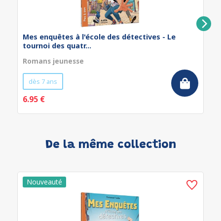
Mes enquêtes à l'école des détectives - Le
tournoi des quatr...
Romans jeunesse
dès 7 ans
6.95 €
De la même collection