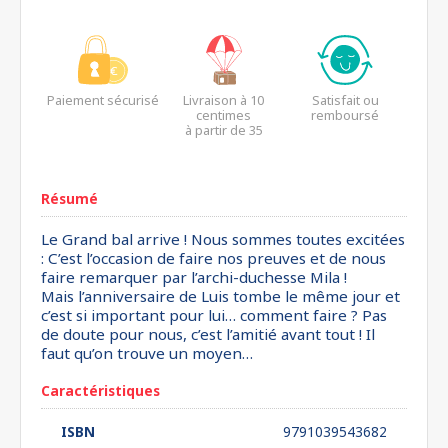
Paiement sécurisé
Livraison à 10
Satisfait ou
centimes
remboursé
à partir de 35
euros*
Résumé
Le Grand bal arrive ! Nous sommes toutes excitées
: C’est l’occasion de faire nos preuves et de nous
faire remarquer par l’archi-duchesse Mila !
Mais l’anniversaire de Luis tombe le même jour et
c’est si important pour lui… comment faire ? Pas
de doute pour nous, c’est l’amitié avant tout ! Il
faut qu’on trouve un moyen…
Caractéristiques
ISBN
9791039543682