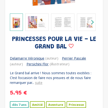
PRINCESSES POUR LA VIE - LE
GRAND BAL
Delamarre Véronique
(auteur)
Perrier Pascale
(auteur)
Persichini Flor
(illustrateur)
Le Grand bal arrive ! Nous sommes toutes excitées :
C’est l’occasion de faire nos preuves et de nous faire
remarquer par...
suite
5.95 €
dès 7 ans
Amitié
Aventure
Princesse