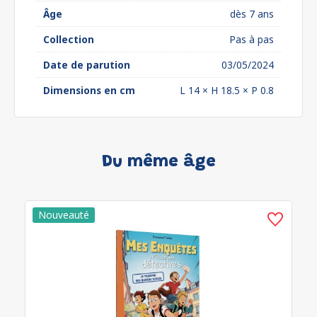
Âge
dès 7 ans
Collection
Pas à pas
Date de parution
03/05/2024
Dimensions en cm
L 14 × H 18.5 × P 0.8
Du même âge