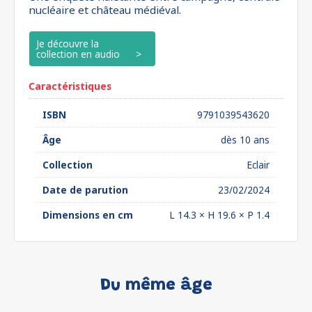
nucléaire et château médiéval.
Je découvre la
collection en audio
Caractéristiques
ISBN
9791039543620
Âge
dès 10 ans
Collection
Eclair
Date de parution
23/02/2024
Dimensions en cm
L 14.3 × H 19.6 × P 1.4
Du même âge