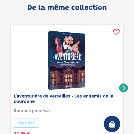
De la même collection
L’aventurière de versailles - Les ennemis de la
couronne
Romans jeunesse
dès 8 ans
11.95 €