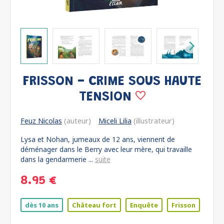
FRISSON - CRIME SOUS HAUTE
TENSION
Feuz Nicolas
(auteur)
Miceli Lilia
(illustrateur)
Lysa et Nohan, jumeaux de 12 ans, viennent de
déménager dans le Berry avec leur mère, qui travaille
dans la gendarmerie ...
suite
8.95 €
dès 10 ans
Château fort
Enquête
Frisson