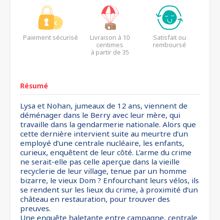
Paiement sécurisé
Livraison à 10
Satisfait ou
centimes
remboursé
à partir de 35
euros*
Résumé
Lysa et Nohan, jumeaux de 12 ans, viennent de
déménager dans le Berry avec leur mère, qui
travaille dans la gendarmerie nationale. Alors que
cette dernière intervient suite au meurtre d’un
employé d’une centrale nucléaire, les enfants,
curieux, enquêtent de leur côté. L’arme du crime
ne serait-elle pas celle aperçue dans la vieille
recyclerie de leur village, tenue par un homme
bizarre, le vieux Dom ? Enfourchant leurs vélos, ils
se rendent sur les lieux du crime, à proximité d’un
château en restauration, pour trouver des
preuves.
Une enquête haletante entre campagne, centrale