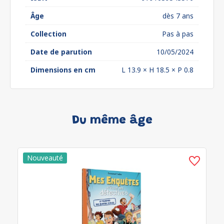
Âge
dès 7 ans
Collection
Pas à pas
Date de parution
10/05/2024
Dimensions en cm
L 13.9 × H 18.5 × P 0.8
Du même âge