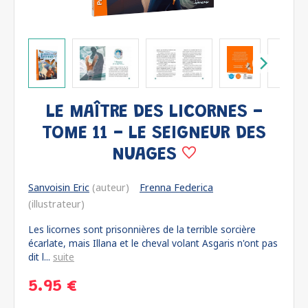
LE MAÎTRE DES LICORNES -
TOME 11 - LE SEIGNEUR DES
NUAGES
Sanvoisin Eric
(auteur)
Frenna Federica
(illustrateur)
Les licornes sont prisonnières de la terrible sorcière
écarlate, mais Illana et le cheval volant Asgaris n'ont pas
dit l...
suite
5.95 €