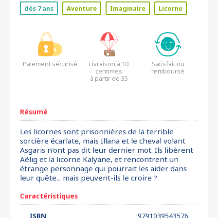
dès 7 ans
Aventure
Imaginaire
Licorne
Paiement sécurisé
Livraison à 10
Satisfait ou
centimes
remboursé
à partir de 35
euros*
Résumé
Les licornes sont prisonnières de la terrible
sorcière écarlate, mais Illana et le cheval volant
Asgaris n'ont pas dit leur dernier mot. Ils libèrent
Aëlig et la licorne Kalyane, et rencontrent un
étrange personnage qui pourrait les aider dans
leur quête... mais peuvent-ils le croire ?
Caractéristiques
ISBN
9791039543576