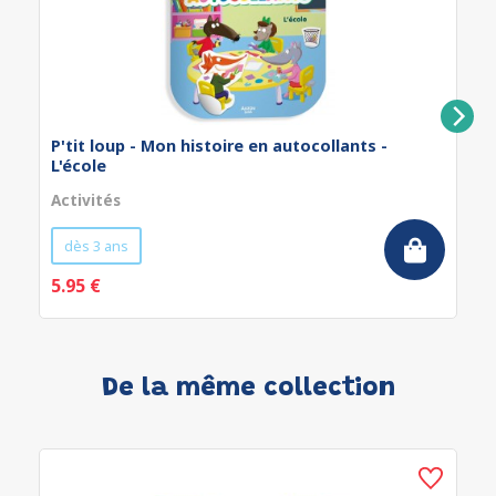
P'tit loup - Mon histoire en autocollants -
L'école
Activités
dès 3 ans
5.95 €
De la même collection