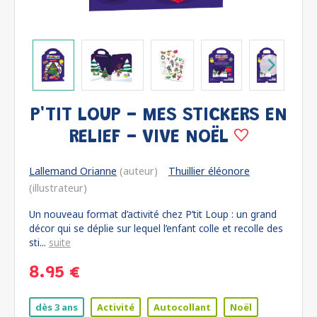
P'TIT LOUP - MES STICKERS EN
RELIEF - VIVE NOËL
Lallemand Orianne
(auteur)
Thuillier éléonore
(illustrateur)
Un nouveau format d’activité chez P’tit Loup : un grand
décor qui se déplie sur lequel l’enfant colle et recolle des
sti...
suite
8.95 €
dès 3 ans
Activité
Autocollant
Noël