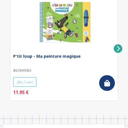
P'tit loup - Ma peinture magique
Activités
dès 3 ans
11.95 €