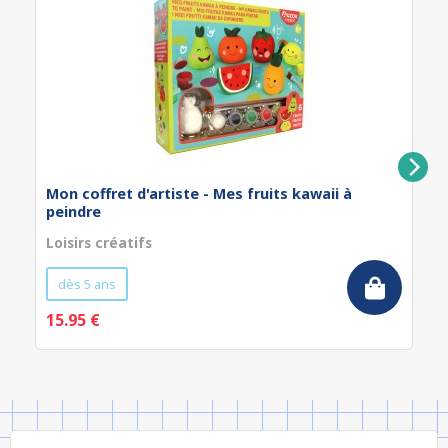
Mon coffret d'artiste - Mes fruits kawaii à
peindre
Loisirs créatifs
dès 5 ans
15.95 €