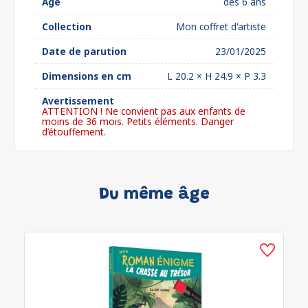
Âge
dès 6 ans
Collection
Mon coffret d'artiste
Date de parution
23/01/2025
Dimensions en cm
L 20.2 × H 24.9 × P 3.3
Avertissement
ATTENTION ! Ne convient pas aux enfants de
moins de 36 mois. Petits éléments. Danger
d’étouffement.
Du même âge