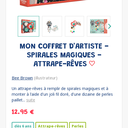
MON COFFRET D'ARTISTE -
SPIRALES MAGIQUES -
ATTRAPE-RÊVES
Bee Brown
(illustrateur)
Un attrape-rêves à remplir de spirales magiques et à
monter à l'aide d'un joli fil doré, d'une dizaine de perles
paillet...
suite
12.95 €
dès 6 ans
Attrape-rêves
Perles