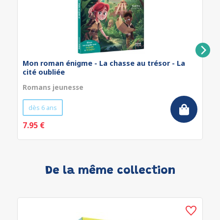
Mon roman énigme - La chasse au trésor - La
cité oubliée
Romans jeunesse
dès 6 ans
7.95 €
De la même collection