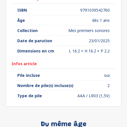
ISBN
9791039542760
Âge
dès 1 ans
Collection
Mes premiers sonores
Date de parution
23/01/2025
Dimensions en cm
L 16.2 × H 16.2 × P 2.2
Infos article
Pile incluse
oui
Nombre de pile(s) incluse(s)
2
Type de pile
AAA / LR03 (1,5V)
Du même âge