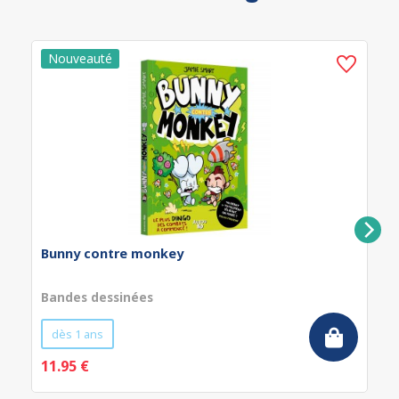
Bunny contre monkey
Bandes dessinées
dès 1 ans
11.95 €