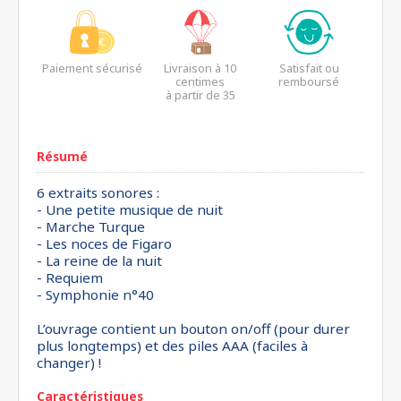
Paiement sécurisé
Livraison à 10
Satisfait ou
centimes
remboursé
à partir de 35
euros*
Résumé
6 extraits sonores :
- Une petite musique de nuit
- Marche Turque
- Les noces de Figaro
- La reine de la nuit
- Requiem
- Symphonie n°40
L’ouvrage contient un bouton on/off (pour durer
plus longtemps) et des piles AAA (faciles à
changer) !
Caractéristiques