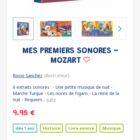
MES PREMIERS SONORES -
MOZART
Rocio Sanchez
(illustrateur)
6 extraits sonores : - Une petite musique de nuit -
Marche Turque - Les noces de Figaro - La reine de la
nuit - Requiem...
suite
9.95 €
dès 1 ans
Histoire
Livre sonore
Musique