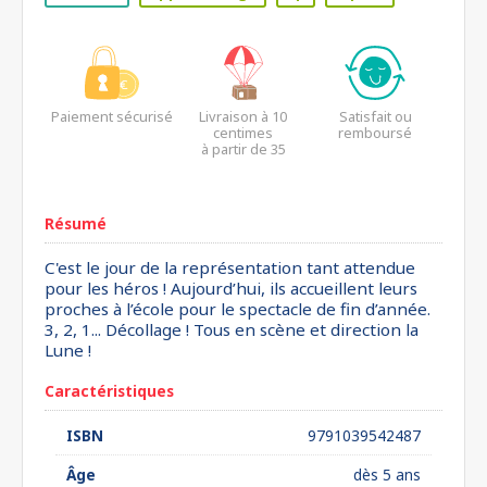
Paiement sécurisé
Livraison à 10
Satisfait ou
centimes
remboursé
à partir de 35
euros*
Résumé
C'est le jour de la représentation tant attendue
pour les héros ! Aujourd’hui, ils accueillent leurs
proches à l’école pour le spectacle de fin d’année.
3, 2, 1... Décollage ! Tous en scène et direction la
Lune !
Caractéristiques
ISBN
9791039542487
Âge
dès 5 ans