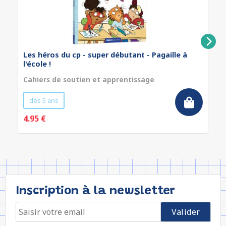
Les héros du cp - super débutant - Pagaille à
l'école !
Cahiers de soutien et apprentissage
dès 5 ans
4.95 €
Inscription à la newsletter