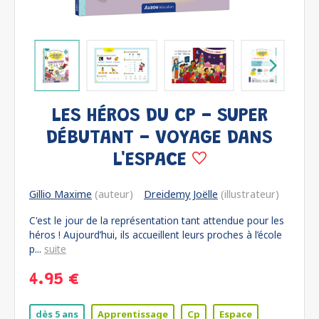
LES HÉROS DU CP - SUPER
DÉBUTANT - VOYAGE DANS
L'ESPACE
Gillio Maxime
(auteur)
Dreidemy Joëlle
(illustrateur)
C'est le jour de la représentation tant attendue pour les
héros ! Aujourd’hui, ils accueillent leurs proches à l’école
p...
suite
4.95 €
dès 5 ans
Apprentissage
Cp
Espace