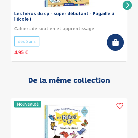
Les héros du cp - super débutant - Pagaille à
l'école !
Cahiers de soutien et apprentissage
dès 5 ans
4.95 €
De la même collection