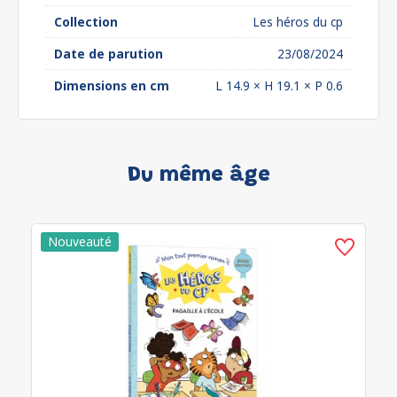
Collection
Les héros du cp
Date de parution
23/08/2024
Dimensions en cm
L 14.9 × H 19.1 × P 0.6
Du même âge