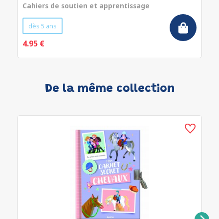
Cahiers de soutien et apprentissage
dès 5 ans
4.95 €
De la même collection