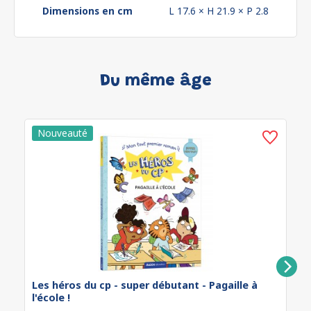
Dimensions en cm
L 17.6 × H 21.9 × P 2.8
Du même âge
Les héros du cp - super débutant - Pagaille à
l'école !