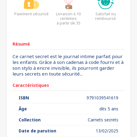
Paiement sécurisé
Livraison à 10
Satisfait ou
centimes
remboursé
à partir de 35
euros*
Résumé
Ce carnet secret est le journal intime parfait pour
les enfants. Grâce à son cadenas à code fourni et à
son stylo à encre invisible, ils pourront garder
leurs secrets en toute sécurité...
Caractéristiques
ISBN
9791039541619
Âge
dès 5 ans
Collection
Carnets secrets
Date de parution
13/02/2025