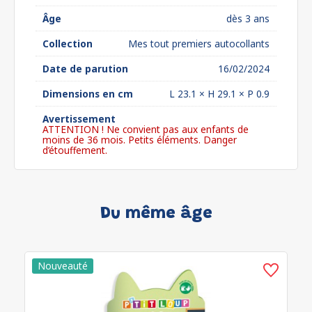
Âge
dès 3 ans
Collection
Mes tout premiers autocollants
Date de parution
16/02/2024
Dimensions en cm
L 23.1 × H 29.1 × P 0.9
Avertissement
ATTENTION ! Ne convient pas aux enfants de
moins de 36 mois. Petits éléments. Danger
d’étouffement.
Du même âge