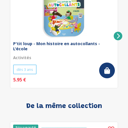
P'tit loup - Mon histoire en autocollants -
L'école
Activités
dès 3 ans
5.95 €
De la même collection