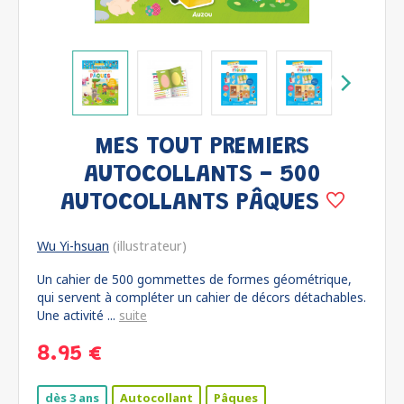
MES TOUT PREMIERS
AUTOCOLLANTS - 500
AUTOCOLLANTS PÂQUES
Wu Yi-hsuan
(illustrateur)
Un cahier de 500 gommettes de formes géométrique,
qui servent à compléter un cahier de décors détachables.
Une activité ...
suite
8.95 €
dès 3 ans
Autocollant
Pâques