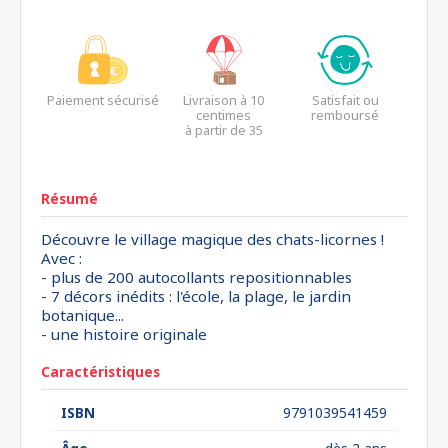
Paiement sécurisé
Livraison à 10
Satisfait ou
centimes
remboursé
à partir de 35
euros*
Résumé
Découvre le village magique des chats-licornes !
Avec :
- plus de 200 autocollants repositionnables
- 7 décors inédits : l'école, la plage, le jardin
botanique...
- une histoire originale
Caractéristiques
ISBN
9791039541459