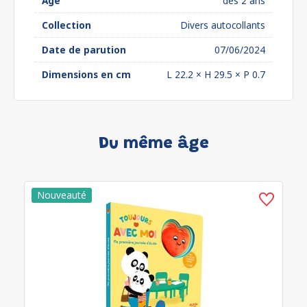
Âge
dès 2 ans
Collection
Divers autocollants
Date de parution
07/06/2024
Dimensions en cm
L 22.2 × H 29.5 × P 0.7
Du même âge