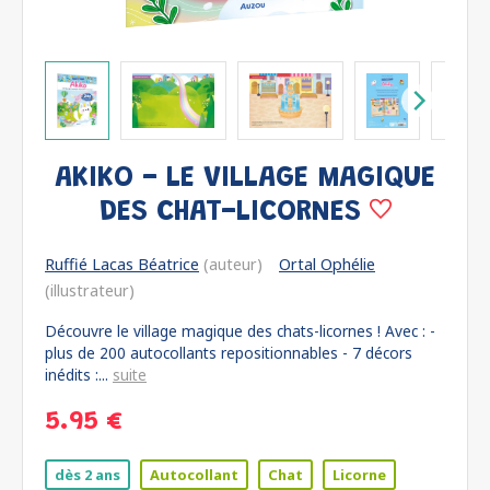
AKIKO - LE VILLAGE MAGIQUE
DES CHAT-LICORNES
Ruffié Lacas Béatrice
(auteur)
Ortal Ophélie
(illustrateur)
Découvre le village magique des chats-licornes ! Avec : -
plus de 200 autocollants repositionnables - 7 décors
inédits :...
suite
5.95 €
dès 2 ans
Autocollant
Chat
Licorne