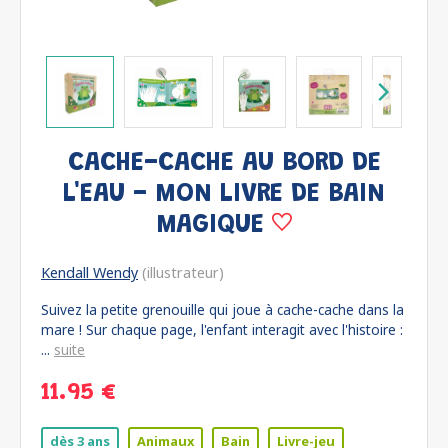
CACHE-CACHE AU BORD DE
L'EAU - MON LIVRE DE BAIN
MAGIQUE
Kendall Wendy
(illustrateur)
Suivez la petite grenouille qui joue à cache-cache dans la
mare ! Sur chaque page, l'enfant interagit avec l'histoire :
...
suite
11.95 €
dès 3 ans
Animaux
Bain
Livre-jeu