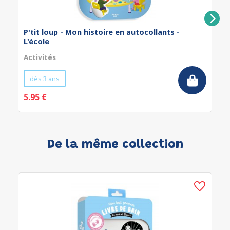
P'tit loup - Mon histoire en autocollants -
L'école
Activités
dès 3 ans
5.95 €
De la même collection