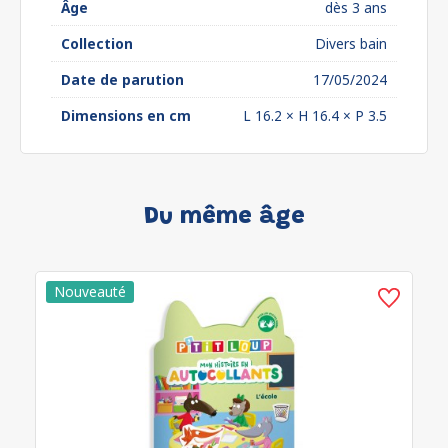
Âge
dès 3 ans
Collection
Divers bain
Date de parution
17/05/2024
Dimensions en cm
L 16.2 × H 16.4 × P 3.5
Du même âge