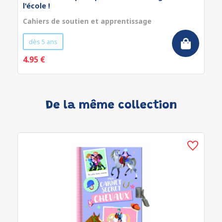
l'école !
Cahiers de soutien et apprentissage
dès 5 ans
4.95 €
De la même collection