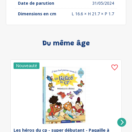
Date de parution
31/05/2024
Dimensions en cm
L 16.6 × H 21.7 × P 1.7
Du même âge
Les héros du cp - super débutant - Pagaille à