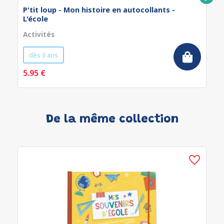
P'tit loup - Mon histoire en autocollants -
L'école
Activités
dès 3 ans
5.95 €
De la même collection