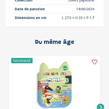
Collection
Divers papeterie
Date de parution
14/06/2024
Dimensions en cm
L 27.5 × H 33 × P 1.7
Du même âge