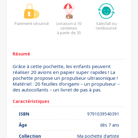
Paiement sécurisé
Livraison à 10
Satisfait ou
centimes
remboursé
à partir de 35
euros*
Résumé
Grâce à cette pochette, les enfants peuvent
réaliser 20 avions en papier super rapides ! La
pochette propose un propulseur ultrasonique !
Matériel : 20 feuilles d’origami – un propulseur –
des autocollants – un livret de pas à pas.
Caractéristiques
ISBN
9791039540391
Âge
dès 7 ans
Collection
Ma pochette d'artiste