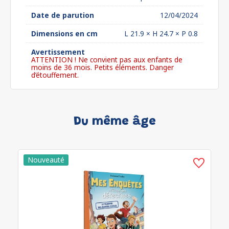
Date de parution
12/04/2024
Dimensions en cm
L 21.9 × H 24.7 × P 0.8
Avertissement
ATTENTION ! Ne convient pas aux enfants de
moins de 36 mois. Petits éléments. Danger
d’étouffement.
Du même âge