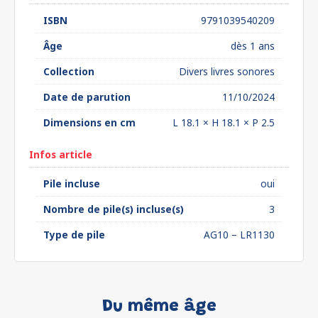
ISBN
9791039540209
Âge
dès 1 ans
Collection
Divers livres sonores
Date de parution
11/10/2024
Dimensions en cm
L 18.1 × H 18.1 × P 2.5
Infos article
Pile incluse
oui
Nombre de pile(s) incluse(s)
3
Type de pile
AG10 – LR1130
Du même âge