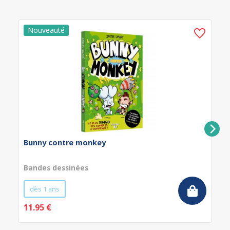
Bunny contre monkey
Bandes dessinées
dès 1 ans
11.95 €