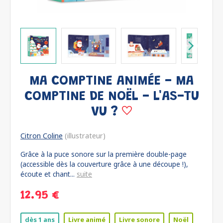
MA COMPTINE ANIMÉE - MA
COMPTINE DE NOËL - L'AS-TU
VU ?
Citron Coline
(illustrateur)
Grâce à la puce sonore sur la première double-page
(accessible dès la couverture grâce à une découpe !),
écoute et chant...
suite
12.95 €
dès 1 ans
Livre animé
Livre sonore
Noël