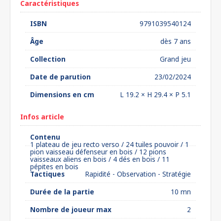
Caractéristiques
ISBN
9791039540124
Âge
dès 7 ans
Collection
Grand jeu
Date de parution
23/02/2024
Dimensions en cm
L 19.2 × H 29.4 × P 5.1
Infos article
Contenu
1 plateau de jeu recto verso / 24 tuiles pouvoir / 1
pion vaisseau défenseur en bois / 12 pions
vaisseaux aliens en bois / 4 dés en bois / 11
pépites en bois
Tactiques
Rapidité - Observation - Stratégie
Durée de la partie
10 mn
Nombre de joueur max
2