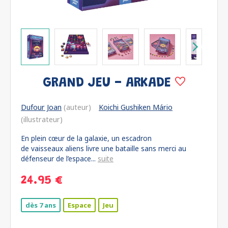
GRAND JEU - ARKADE
Dufour Joan
(auteur)
Koichi Gushiken Mário
(illustrateur)
En plein cœur de la galaxie, un escadron
de vaisseaux aliens livre une bataille sans merci au
défenseur de l’espace...
suite
24.95 €
dès 7 ans
Espace
Jeu