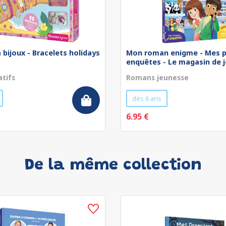
 bijoux - Bracelets holidays
Mon roman enigme - Mes p
enquêtes - Le magasin de jo
atifs
Romans jeunesse
dès 6 ans
6.95 €
De la même collection