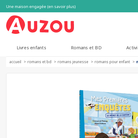
Une maison engagée (en savoir plus)
Livres enfants
Romans et BD
Activi
accueil
romans et bd
romans jeunesse
romans pour enfant