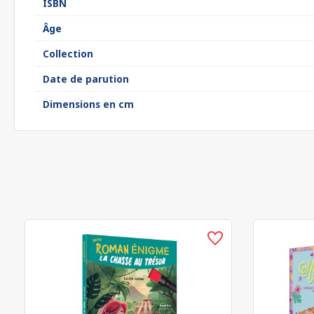
ISBN
Âge
Collection
Date de parution
Dimensions en cm