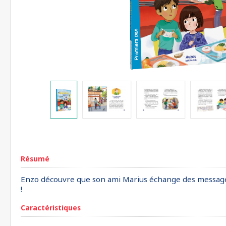
Résumé
Enzo découvre que son ami Marius échange des messages c
!
Caractéristiques