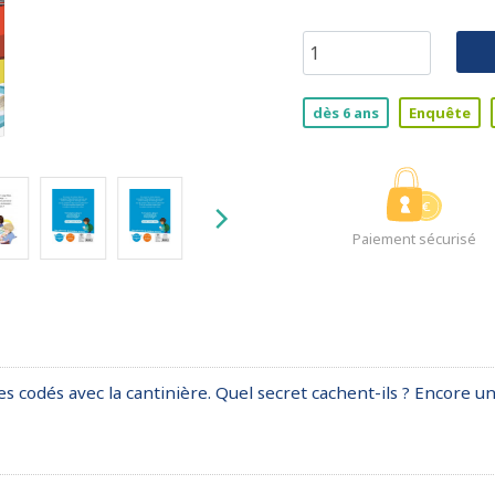
dès 6 ans
Enquête
Paiement sécurisé
odés avec la cantinière. Quel secret cachent-ils ? Encore une