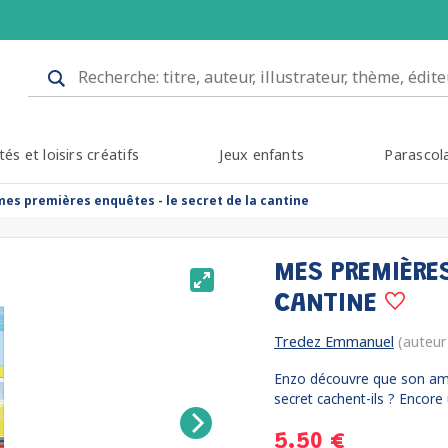
tés et loisirs créatifs
Jeux enfants
Parascol
mes premières enquêtes - le secret de la cantine
MES PREMIÈRES
CANTINE
Tredez Emmanuel
(auteur
Enzo découvre que son ami
secret cachent-ils ? Encore
5.50 €