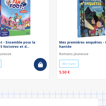
t - Ensemble pour la
Mes premières enquêtes -
 5 histoires et d...
hantée
unesse
Romans jeunesse
dès 6 ans
5.50 €