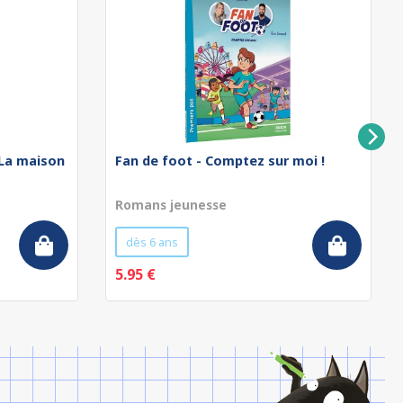
 La maison
Fan de foot - Comptez sur moi !
Romans jeunesse
dès 6 ans
5.95 €