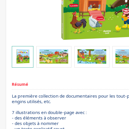
Résumé
La première collection de documentaires pour les tout-pe
engins utilisés, etc.
7 illustrations en double-page avec :
- des éléments à observer
- des objets à nommer
- un texte explicatif court