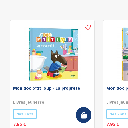
Mon doc p'tit loup - La propreté
Mon doc p'
Livres jeunesse
Livres jeu
dès 2 ans
dès 2 ans
7.95 €
7.95 €