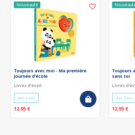
Toujours avec moi - Ma première
Toujours 
journée d'école
sans toi
Livres d'éveil
Livres d'év
dès 2 ans
dès 2 ans
12.95 €
12.95 €