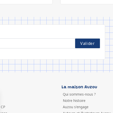
La maison Auzou
Qui sommes-nous ?
Notre histoire
 CP
Auzou s'engage