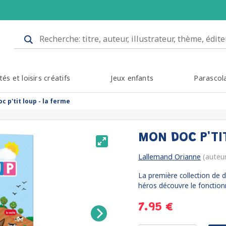
tés et loisirs créatifs
Jeux enfants
Parascol
c p'tit loup - la ferme
MON DOC P'TI
Lallemand Orianne
(auteu
La première collection de d
héros découvre le fonctio
7.95 €