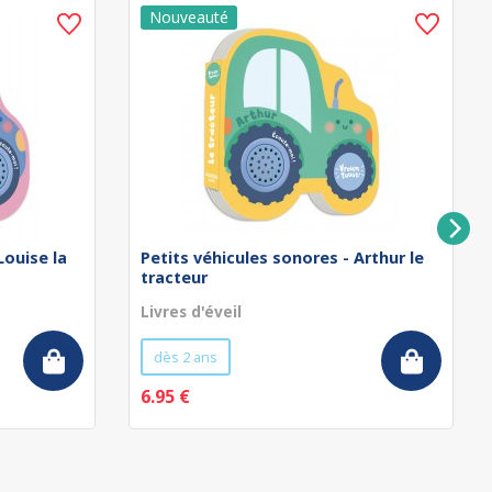
Louise la
Petits véhicules sonores - Arthur le
tracteur
Livres d'éveil
dès 2 ans
6.95 €