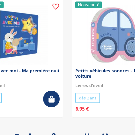
avec moi - Ma première nuit
Petits véhicules sonores - 
voiture
eil
Livres d'éveil
dès 2 ans
6.95 €