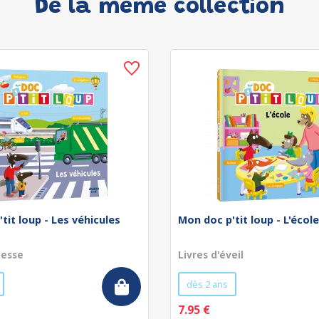
De la même collection
tit loup - Les véhicules
Mon doc p'tit loup - L'école
nesse
Livres d'éveil
dès 2 ans
7.95 €