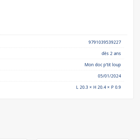
9791039539227
dès 2 ans
Mon doc p'tit loup
05/01/2024
L 20.3 × H 20.4 × P 0.9