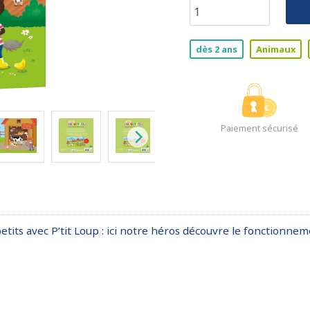
dès 2 ans
Animaux
Paiement sécurisé
tits avec P’tit Loup : ici notre héros découvre le fonctionneme