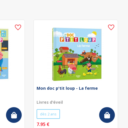
Mon doc p'tit loup - La ferme
Livres d'éveil
dès 2 ans
7.95 €