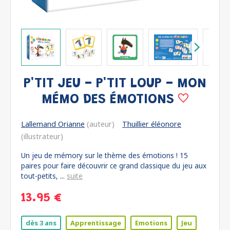
P'TIT JEU - P'TIT LOUP - MON
MÉMO DES ÉMOTIONS
Lallemand Orianne
(auteur)
Thuillier éléonore
(illustrateur)
Un jeu de mémory sur le thème des émotions ! 15
paires pour faire découvrir ce grand classique du jeu aux
tout-petits, ...
suite
13.95 €
dès 3 ans
Apprentissage
Emotions
Jeu