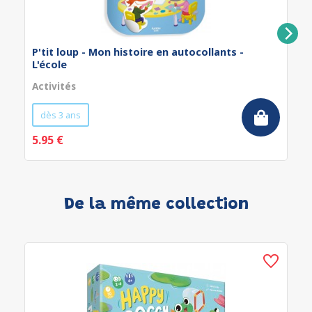
P'tit loup - Mon histoire en autocollants -
L'école
Activités
dès 3 ans
5.95 €
De la même collection