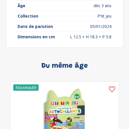
Âge
dès 3 ans
Collection
P'tit jeu
Date de parution
05/01/2024
Dimensions en cm
L 12.5 × H 18.3 × P 5.8
Du même âge