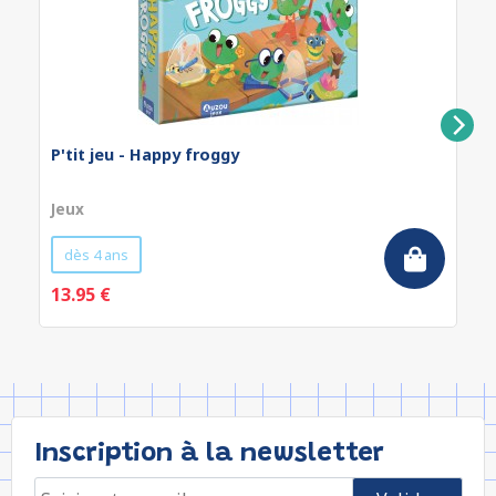
P'tit jeu - Happy froggy
Jeux
dès 4 ans
13.95 €
Inscription à la newsletter