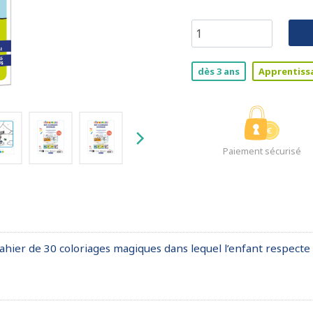
dès 3 ans
Apprentiss
Paiement sécurisé
cahier de 30 coloriages magiques dans lequel l’enfant respec