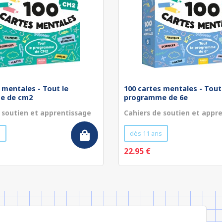
 mentales - Tout le
100 cartes mentales - Tout
e de cm2
programme de 6e
 soutien et apprentissage
Cahiers de soutien et appr
s
dès 11 ans
22.95 €