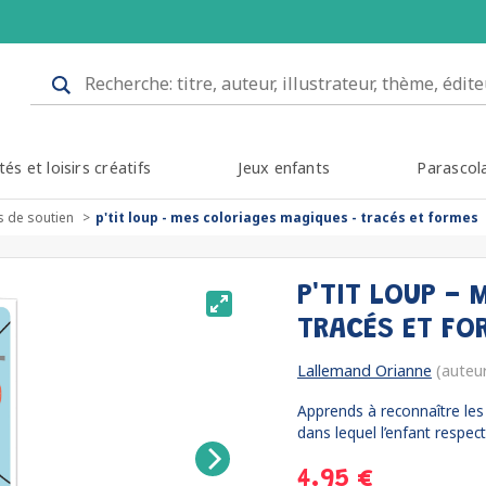
tés et loisirs créatifs
Jeux enfants
Parascol
s de soutien
p'tit loup - mes coloriages magiques - tracés et formes
P'TIT LOUP -
TRACÉS ET F
Lallemand Orianne
(auteu
Apprends à reconnaître les
dans lequel l’enfant respect
4.95 €