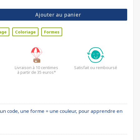
Ajouter au panier
age
Coloriage
Formes
Livraison à 10 centimes
Satisfait ou remboursé
à partir de 35 euros*
te un code, une forme = une couleur, pour apprendre en