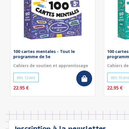
100 cartes mentales - Tout le
100 cartes
programme de 5e
programm
Cahiers de soutien et apprentissage
Cahiers de
dès 12 ans
dès 10 an
22.95 €
22.95 €