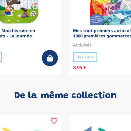
 - Mon histoire en
Mes tout premiers autocol
ts - La journée
1000 premières gommettes 
Activités
dès 3 ans
8.95 €
De la même collection