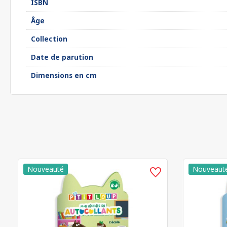
ISBN
Âge
Collection
Date de parution
Dimensions en cm