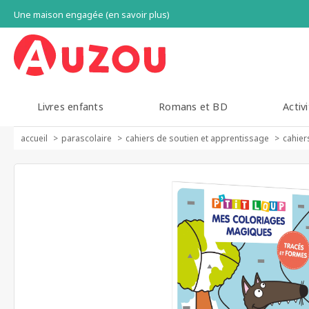
Une maison engagée (en savoir plus)
Livres enfants
Romans et BD
Activi
accueil
parascolaire
cahiers de soutien et apprentissage
cahier