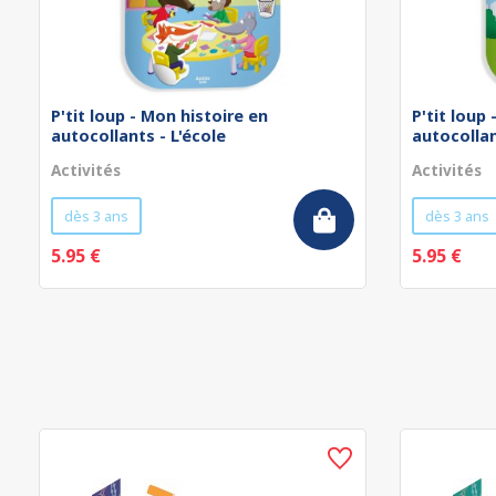
P'tit loup - Mon histoire en
P'tit loup
autocollants - L'école
autocollan
Activités
Activités
dès 3 ans
dès 3 ans
5.95 €
5.95 €