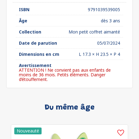
ISBN
9791039539005
Âge
dès 3 ans
Collection
Mon petit coffret aimanté
Date de parution
05/07/2024
Dimensions en cm
L 17.3 × H 23.5 × P 4
Avertissement
ATTENTION ! Ne convient pas aux enfants de
moins de 36 mois. Petits éléments. Danger
d’étouffement.
Du même âge