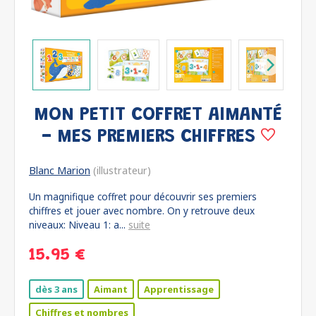
MON PETIT COFFRET AIMANTÉ
- MES PREMIERS CHIFFRES
Blanc Marion
(illustrateur)
Un magnifique coffret pour découvrir ses premiers
chiffres et jouer avec nombre. On y retrouve deux
niveaux: Niveau 1: a...
suite
15.95 €
dès 3 ans
Aimant
Apprentissage
Chiffres et nombres