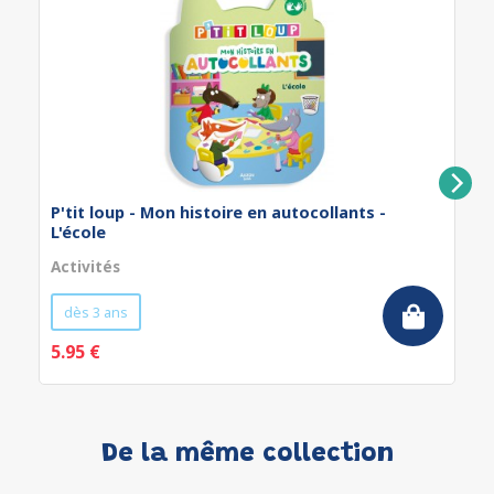
P'tit loup - Mon histoire en autocollants -
L'école
Activités
dès 3 ans
5.95 €
De la même collection