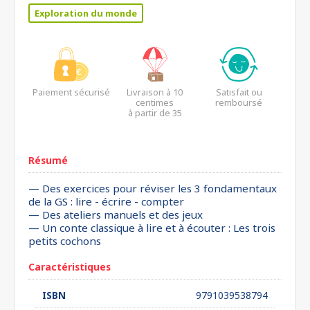
Exploration du monde
Paiement sécurisé
Livraison à 10
Satisfait ou
centimes
remboursé
à partir de 35
euros*
Résumé
— Des exercices pour réviser les 3 fondamentaux
de la GS : lire - écrire - compter
— Des ateliers manuels et des jeux
— Un conte classique à lire et à écouter : Les trois
petits cochons
Caractéristiques
ISBN
9791039538794