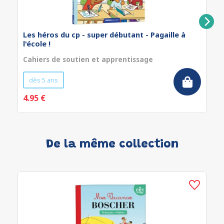
Les héros du cp - super débutant - Pagaille à
l'école !
Cahiers de soutien et apprentissage
dès 5 ans
4.95 €
De la même collection