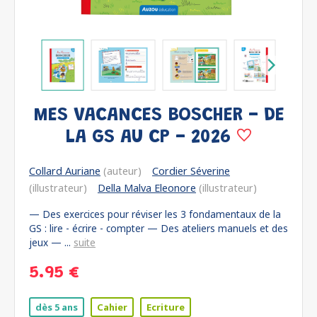
MES VACANCES BOSCHER - DE
LA GS AU CP - 2026
Collard Auriane
(auteur)
Cordier Séverine
(illustrateur)
Della Malva Eleonore
(illustrateur)
— Des exercices pour réviser les 3 fondamentaux de la
GS : lire - écrire - compter — Des ateliers manuels et des
jeux — ...
suite
5.95 €
dès 5 ans
Cahier
Ecriture