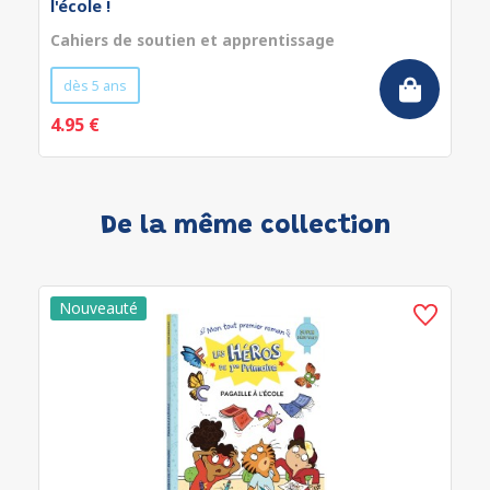
l'école !
Cahiers de soutien et apprentissage
dès 5 ans
4.95 €
De la même collection