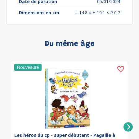
Date de parution
05/01/2024
Dimensions en cm
L 14.8 × H 19.1 × P 0.7
Du même âge
Les héros du cp - super débutant - Pagaille à