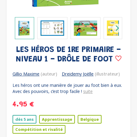
LES HÉROS DE 1RE PRIMAIRE -
NIVEAU 1 - DRÔLE DE FOOT
Gillio Maxime
(auteur)
Dreidemy Joëlle
(illustrateur)
Les héros ont une manière de jouer au foot bien à eux.
Avec des pouvoirs, c’est trop facile !
suite
4.95 €
dès 5 ans
Apprentissage
Belgique
Compétition et rivalité