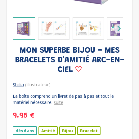
MON SUPERBE BIJOU - MES
BRACELETS D'AMITIÉ ARC-EN-
CIEL
Shiilia
(illustrateur)
La boîte comprend un livret de pas à pas et tout le
matériel nécessaire.
suite
9.95 €
dès 6 ans
Amitié
Bijou
Bracelet