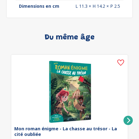
Dimensions en cm
L 11.3 × H 14.2 × P 2.5
Du même âge
Mon roman énigme - La chasse au trésor - La
cité oubliée