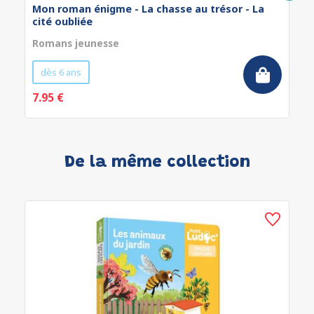
Mon roman énigme - La chasse au trésor - La
cité oubliée
Romans jeunesse
dès 6 ans
7.95 €
De la même collection