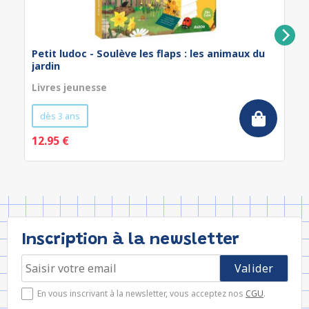
Petit ludoc - Soulève les flaps : les animaux du
jardin
Livres jeunesse
dès 3 ans
12.95 €
Inscription à la newsletter
En vous inscrivant à la newsletter, vous acceptez nos
CGU
.