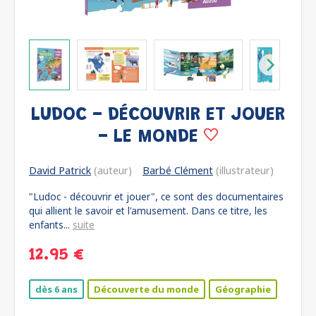
LUDOC - DÉCOUVRIR ET JOUER
- LE MONDE
David Patrick
(auteur)
Barbé Clément
(illustrateur)
"Ludoc - découvrir et jouer", ce sont des documentaires
qui allient le savoir et l'amusement. Dans ce titre, les
enfants...
suite
12.95 €
dès 6 ans
Découverte du monde
Géographie