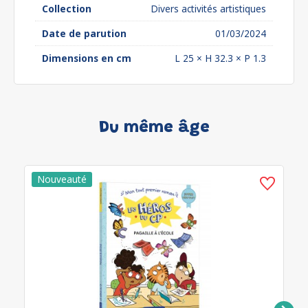
Collection
Divers activités artistiques
Date de parution
01/03/2024
Dimensions en cm
L 25 × H 32.3 × P 1.3
Du même âge