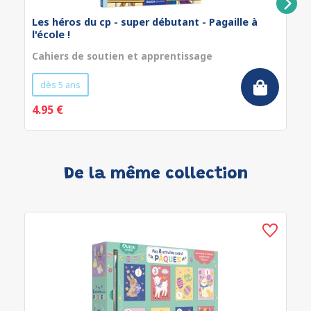
Les héros du cp - super débutant - Pagaille à
l'école !
Cahiers de soutien et apprentissage
dès 5 ans
4.95 €
De la même collection