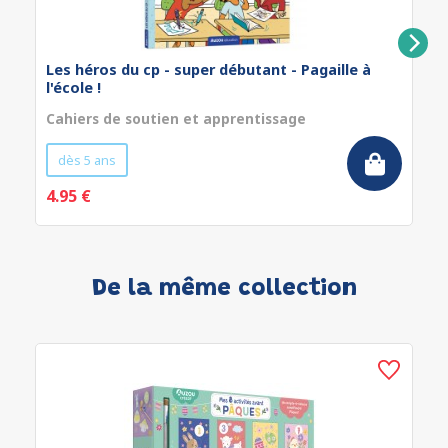
Les héros du cp - super débutant - Pagaille à
l'école !
Cahiers de soutien et apprentissage
dès 5 ans
4.95 €
De la même collection