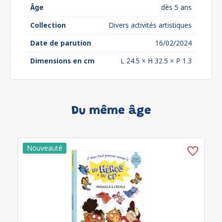
Âge
dès 5 ans
Collection
Divers activités artistiques
Date de parution
16/02/2024
Dimensions en cm
L 24.5 × H 32.5 × P 1.3
Du même âge