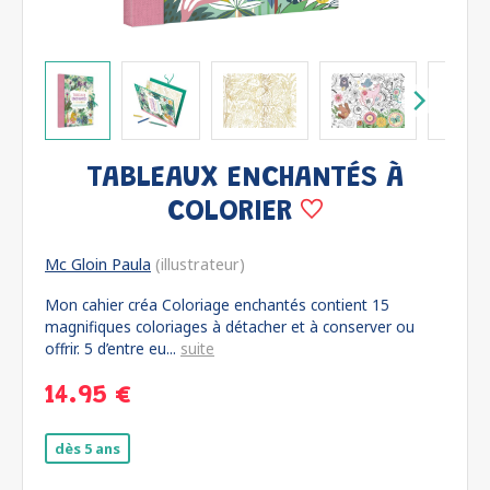
TABLEAUX ENCHANTÉS À
COLORIER
Mc Gloin Paula
(illustrateur)
Mon cahier créa Coloriage enchantés contient 15
magnifiques coloriages à détacher et à conserver ou
offrir. 5 d’entre eu...
suite
14.95 €
dès 5 ans