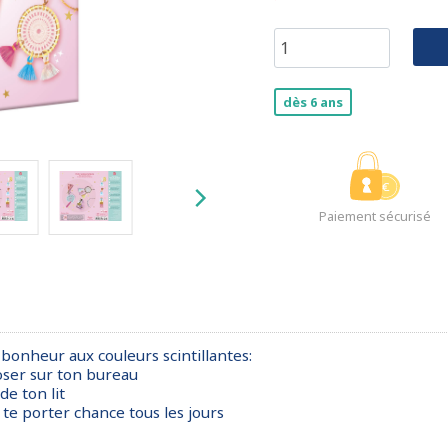
dès 6 ans
Paiement sécurisé
-bonheur aux couleurs scintillantes:
poser sur ton bureau
de ton lit
 te porter chance tous les jours