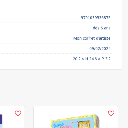
9791039536875
dès 6 ans
Mon coffret d'artiste
09/02/2024
L 20.2 × H 24.6 × P 3.2