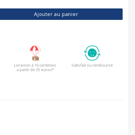
Ajouter au panier
Livraison à 10 centimes
Satisfait ou remboursé
à partir de 35 euros*