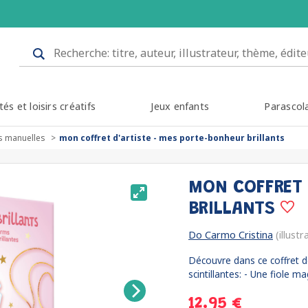
tés et loisirs créatifs
Jeux enfants
Parascol
és manuelles
mon coffret d'artiste - mes porte-bonheur brillants
MON COFFRET 
BRILLANTS
Do Carmo Cristina
(illustr
Découvre dans ce coffret d
scintillantes: - Une fiole m
12.95 €