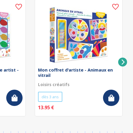
e artist -
Mon coffret d'artiste - Animaux en
vitrail
Loisirs créatifs
dès 3 ans
13.95 €