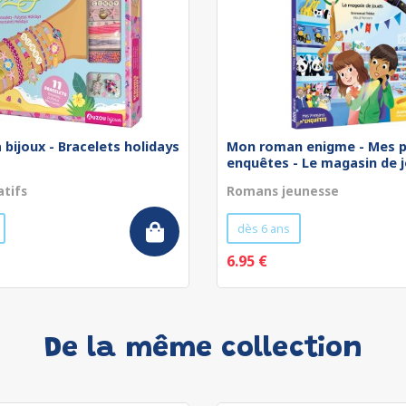
 bijoux - Bracelets holidays
Mon roman enigme - Mes p
enquêtes - Le magasin de jo
atifs
Romans jeunesse
dès 6 ans
6.95 €
De la même collection