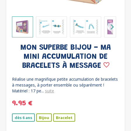
MON SUPERBE BIJOU - MA
MINI ACCUMULATION DE
BRACELETS À MESSAGE
Réalise une magnifique petite accumulation de bracelets
à messages, à porter ensemble ou séparément !
Matériel : 17 pe...
suite
9.95 €
dès 6 ans
Bijou
Bracelet