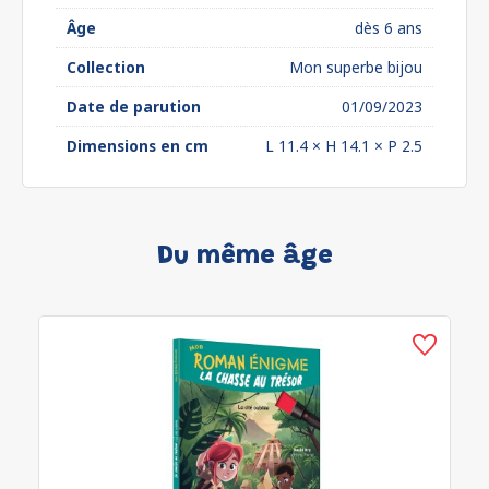
Âge
dès 6 ans
Collection
Mon superbe bijou
Date de parution
01/09/2023
Dimensions en cm
L 11.4 × H 14.1 × P 2.5
Du même âge