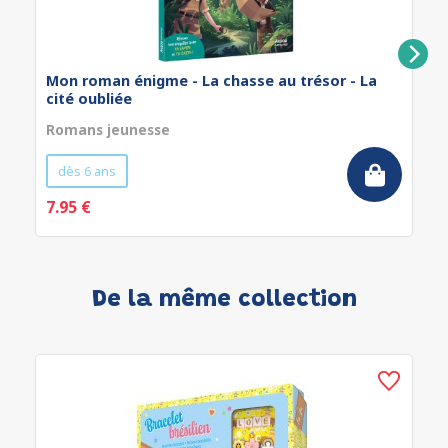
Mon roman énigme - La chasse au trésor - La
cité oubliée
Romans jeunesse
dès 6 ans
7.95 €
De la même collection