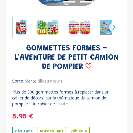
GOMMETTES FORMES -
L'AVENTURE DE PETIT CAMION
DE POMPIER
Sorte Marta
(illustrateur)
Plus de 300 gommettes formes à replacer dans un
cahier de décors, sur la thématique du camion de
pompier ! Un cahier de...
suite
5.95 €
dès 3 ans
Autocollant
Véhicule