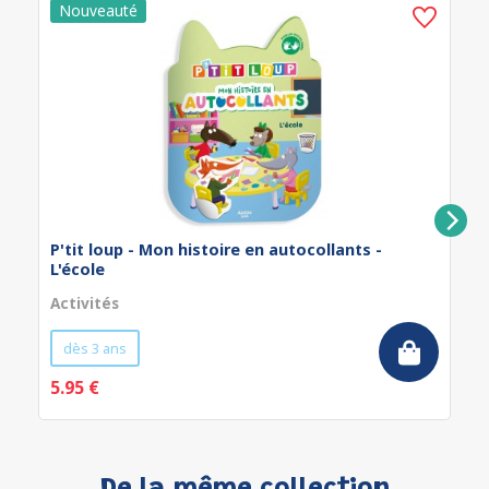
P'tit loup - Mon histoire en autocollants -
L'école
Activités
dès 3 ans
5.95 €