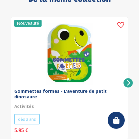
De la même collection
Gommettes formes - L'aventure de petit
dinosaure
Activités
dès 3 ans
5.95 €