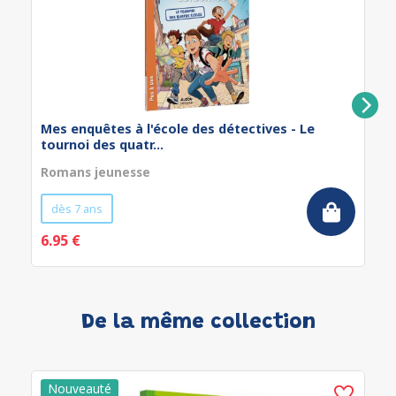
Mes enquêtes à l'école des détectives - Le
tournoi des quatr...
Romans jeunesse
dès 7 ans
6.95 €
De la même collection