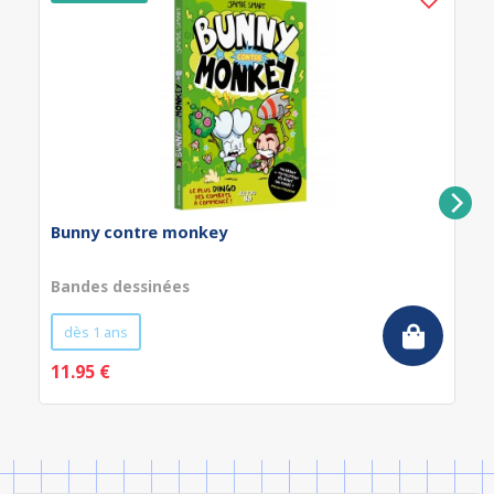
Bunny contre monkey
Bandes dessinées
dès 1 ans
11.95 €