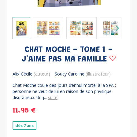
CHAT MOCHE - TOME 1 -
J'AIME PAS MA FAMILLE
Alix Cécile
(auteur)
Soucy Caroline
(illustrateur)
Chat Moche coule des jours d’ennui mortel à la SPA :
personne ne veut de lui en raison de son physique
disgracieux. Un j...
suite
11.95 €
dès 7 ans