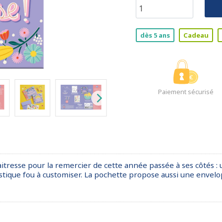
dès 5 ans
Cadeau
Paiement sécurisé
aitresse pour la remercier de cette année passée à ses côtés :
lastique fou à customiser. La pochette propose aussi une envelo