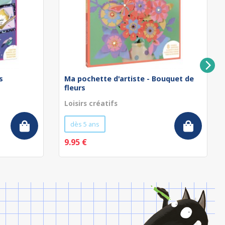
s
Ma pochette d'artiste - Bouquet de
fleurs
Loisirs créatifs
dès 5 ans
9.95 €