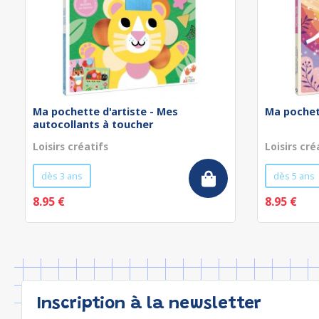
Ma pochette d'artiste - Mes
Ma pochett
autocollants à toucher
Loisirs créatifs
Loisirs cré
dès 3 ans
dès 5 ans
8.95 €
8.95 €
Inscription à la newsletter