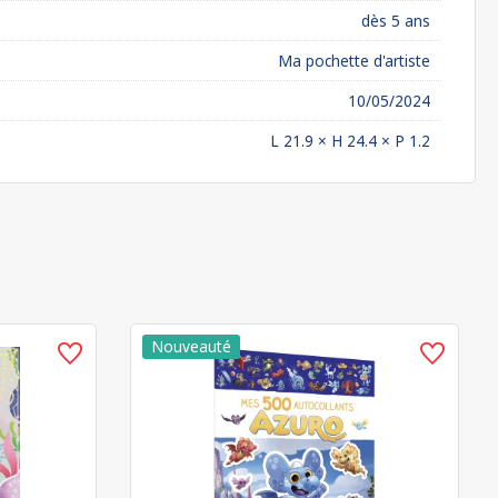
dès 5 ans
Ma pochette d'artiste
10/05/2024
L 21.9 × H 24.4 × P 1.2