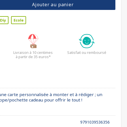
Ajouter au panier
Diy
Ecole
Livraison à 10 centimes
Satisfait ou remboursé
à partir de 35 euros*
 une carte personnalisée à monter et à rédiger ; un
ppe/pochette cadeau pour offrir le tout !
9791039536356