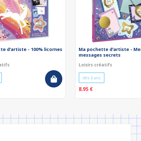
e d'artiste - 100% licornes
Ma pochette d'artiste - Me
messages secrets
atifs
Loisirs créatifs
dès 6 ans
8.95 €