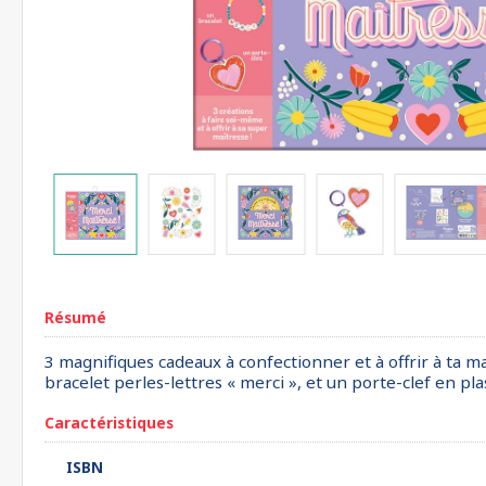
Résumé
3 magnifiques cadeaux à confectionner et à offrir à ta m
bracelet perles-lettres « merci », et un porte-clef en p
Caractéristiques
ISBN