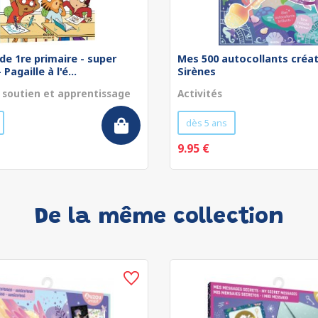
de 1re primaire - super
Mes 500 autocollants créat
Pagaille à l'é...
Sirènes
 soutien et apprentissage
Activités
dès 5 ans
9.95 €
De la même collection