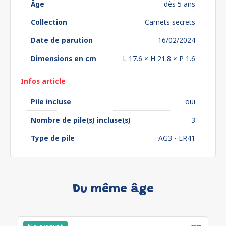
Âge
dès 5 ans
Collection
Carnets secrets
Date de parution
16/02/2024
Dimensions en cm
L 17.6 × H 21.8 × P 1.6
Infos article
Pile incluse
oui
Nombre de pile(s) incluse(s)
3
Type de pile
AG3 - LR41
Du même âge