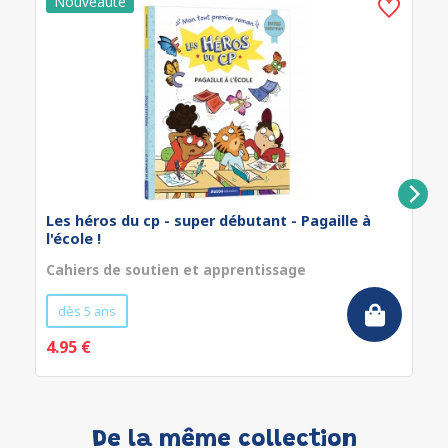
Les héros du cp - super débutant - Pagaille à
l'école !
Cahiers de soutien et apprentissage
dès 5 ans
4.95 €
De la même collection