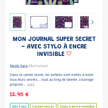
MON JOURNAL SUPER SECRET
- AVEC STYLO À ENCRE
INVISIBLE
Nicely Sara
(illustrateur)
Dans ce carnet secret, les enfants sont invités à noter
tous leurs secrets…. tout au long de l’année. L’ouvrage
propose ...
suite
12.95 €
dès 5 ans
Carnet secret
Stylo à encre invisible