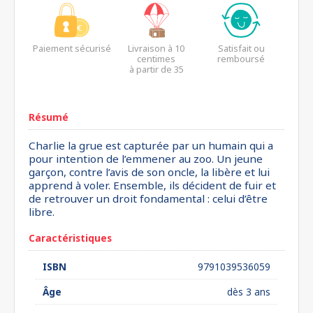
Paiement sécurisé
Livraison à 10
Satisfait ou
centimes
remboursé
à partir de 35
euros*
Résumé
Charlie la grue est capturée par un humain qui a
pour intention de l’emmener au zoo. Un jeune
garçon, contre l’avis de son oncle, la libère et lui
apprend à voler. Ensemble, ils décident de fuir et
de retrouver un droit fondamental : celui d’être
libre.
Caractéristiques
ISBN
9791039536059
Âge
dès 3 ans