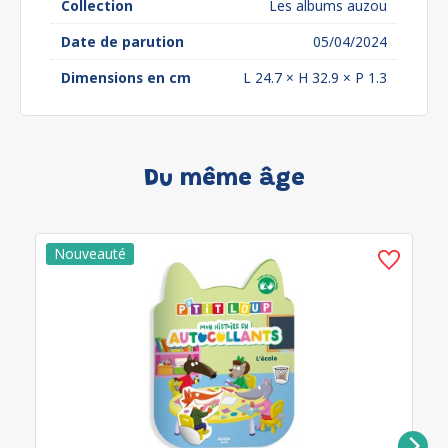
Collection
Les albums auzou
Date de parution
05/04/2024
Dimensions en cm
L 24.7 × H 32.9 × P 1.3
Du même âge