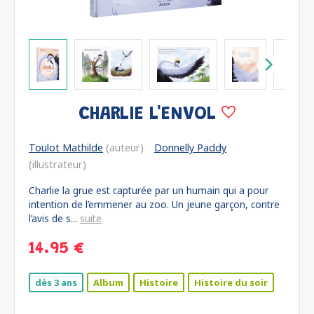
CHARLIE L'ENVOL
Toulot Mathilde
(auteur)
Donnelly Paddy
(illustrateur)
Charlie la grue est capturée par un humain qui a pour
intention de l’emmener au zoo. Un jeune garçon, contre
l’avis de s...
suite
14.95 €
dès 3 ans
Album
Histoire
Histoire du soir