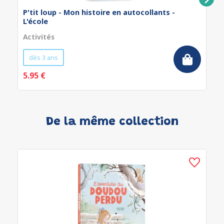
P'tit loup - Mon histoire en autocollants -
L'école
Activités
dès 3 ans
5.95 €
De la même collection