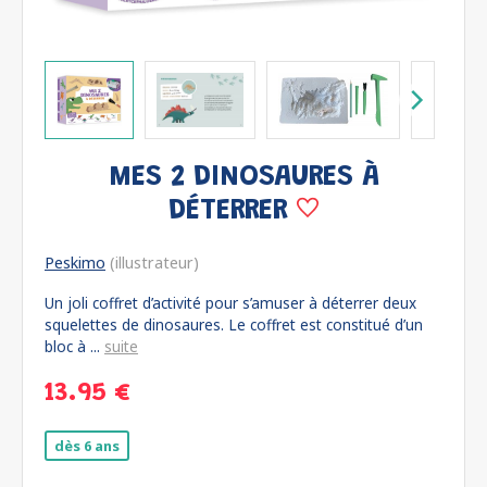
MES 2 DINOSAURES À
DÉTERRER
Peskimo
(illustrateur)
Un joli coffret d’activité pour s’amuser à déterrer deux
squelettes de dinosaures. Le coffret est constitué d’un
bloc à ...
suite
13.95 €
dès 6 ans