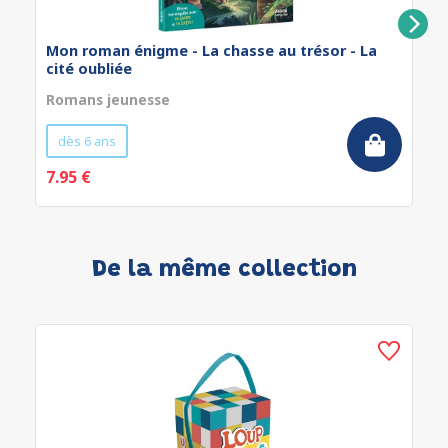
Mon roman énigme - La chasse au trésor - La
cité oubliée
Romans jeunesse
dès 6 ans
7.95 €
De la même collection