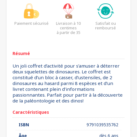
Paiement sécurisé
Livraison à 10
Satisfait ou
centimes
remboursé
à partir de 35
euros*
Résumé
Un joli coffret d’activité pour s’amuser à déterrer
deux squelettes de dinosaures. Le coffret est
constitué d’un bloc à casser, d’ustensiles, de 2
dinosaures au hasard parmi 8 espèces et d’un
livret contenant plein d’informations
passionnantes. Parfait pour partir à la découverte
de la paléontologie et des dinos!
Caractéristiques
ISBN
9791039535762
Âge
dès 6 ans