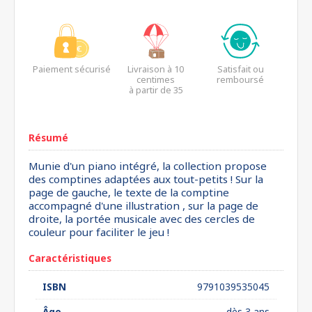
Paiement sécurisé
Livraison à 10
Satisfait ou
centimes
remboursé
à partir de 35
euros*
Résumé
Munie d'un piano intégré, la collection propose
des comptines adaptées aux tout-petits ! Sur la
page de gauche, le texte de la comptine
accompagné d'une illustration , sur la page de
droite, la portée musicale avec des cercles de
couleur pour faciliter le jeu !
Caractéristiques
ISBN
9791039535045
Âge
dès 3 ans