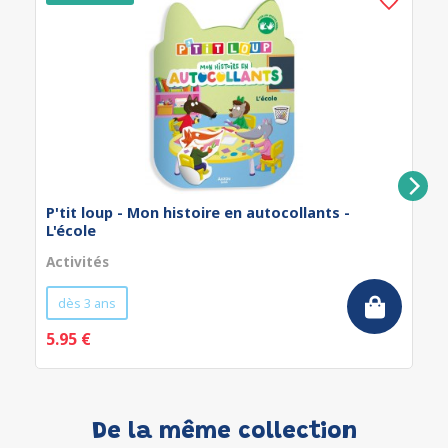
P'tit loup - Mon histoire en autocollants -
L'école
Activités
dès 3 ans
5.95 €
De la même collection