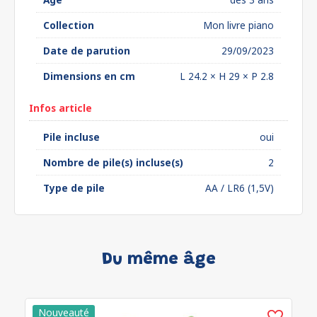
Collection
Mon livre piano
Date de parution
29/09/2023
Dimensions en cm
L 24.2 × H 29 × P 2.8
Infos article
Pile incluse
oui
Nombre de pile(s) incluse(s)
2
Type de pile
AA / LR6 (1,5V)
Du même âge