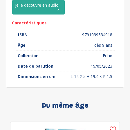
Je le découvre en audio
Caractéristiques
ISBN
9791039534918
Âge
dès 9 ans
Collection
Eclair
Date de parution
19/05/2023
Dimensions en cm
L 14.2 × H 19.4 × P 1.5
Du même âge