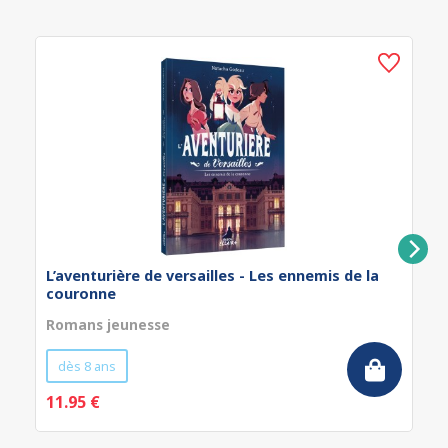
L’aventurière de versailles - Les ennemis de la
couronne
Romans jeunesse
dès 8 ans
11.95 €