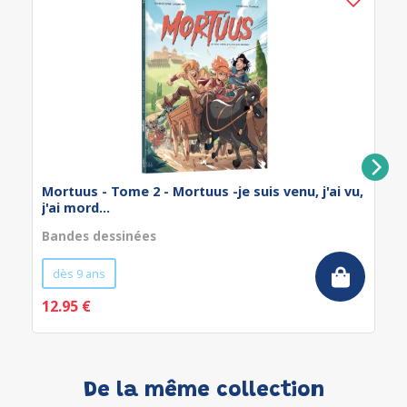
Mortuus - Tome 2 - Mortuus -je suis venu, j'ai vu,
j'ai mord...
Bandes dessinées
dès 9 ans
12.95 €
De la même collection