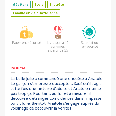
dès 9 ans
Ecole
Enquête
Famille et vie quotidienne
Paiement sécurisé
Livraison à 10
Satisfait ou
centimes
remboursé
à partir de 35
euros*
Résumé
La belle Julie a commandé une enquête à Anatole !
Le garçon s'empresse d'accepter... Sauf qu'il s'agit
cette fois une histoire d'adulte et Anatole n'aime
pas trop ça. Pourtant, au fur et à mesure, il
découvre d'étranges coïncidences dans l'impasse
où vit Julie. Bientôt, Anatole s'engage auprès du
voisinage de découvrir la vérité !