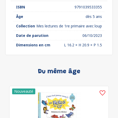
ISBN
9791039533355
Âge
dès 5 ans
Collection
Mes lectures de 1re primaire avec loup
Date de parution
06/10/2023
Dimensions en cm
L 16.2 × H 20.9 × P 1.5
Du même âge