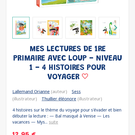
MES LECTURES DE 1RE
PRIMAIRE AVEC LOUP - NIVEAU
1 - 4 HISTOIRES POUR
VOYAGER
Lallemand Orianne
(auteur)
Sess
(illustrateur)
Thuillier éléonore
(illustrateur)
4 histoires sur le thème du voyage pour s'évader et bien
débuter la lecture : — Bal masqué à Venise — Les
vacances — Mys...
suite