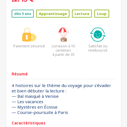
12.95 €
dès 5 ans
Apprentissage
Lecture
Loup
Paiement sécurisé
Livraison à 10
Satisfait ou
centimes
remboursé
à partir de 35
euros*
Résumé
4 histoires sur le thème du voyage pour s'évader
et bien débuter la lecture :
— Bal masqué à Venise
— Les vacances
— Mystères en Écosse
— Course-poursuite à Paris
Caractéristiques