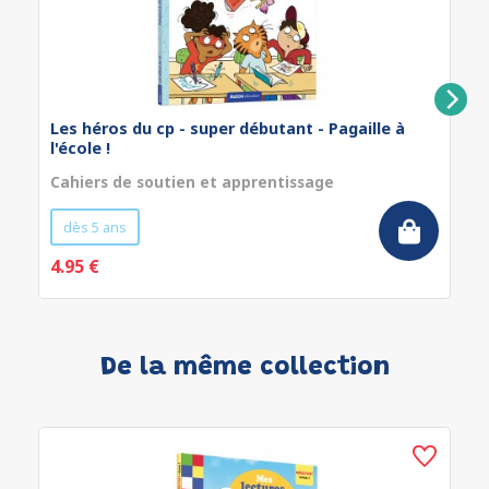
Les héros du cp - super débutant - Pagaille à
l'école !
Cahiers de soutien et apprentissage
dès 5 ans
4.95 €
De la même collection